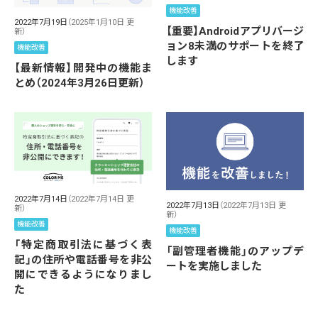
機能改善
2022年7月19日
（2025年1月10日 更
【重要】Androidアプリバージ
新）
ョン8未満のサポートを終了
機能改善
します
【最新情報】開発中の機能ま
とめ（2024年3月26日更新）
2022年7月14日
（2022年7月14日 更
2022年7月13日
（2022年7月13日 更
新）
新）
機能改善
機能改善
「特定商取引法に基づく表
「副管理者機能」のアップデ
記」の住所や電話番号を非公
ートを実施しました
開にできるようになりまし
た