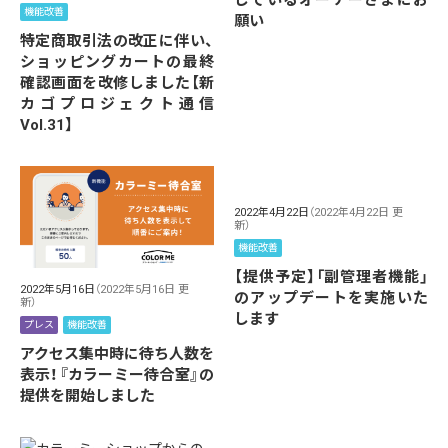
機能改善
願い
特定商取引法の改正に伴い、
ショッピングカートの最終
確認画面を改修しました【新
カゴプロジェクト通信
Vol.31】
2022年4月22日
（2022年4月22日 更
新）
機能改善
【提供予定】「副管理者機能」
2022年5月16日
（2022年5月16日 更
のアップデートを実施いた
新）
します
プレス
機能改善
アクセス集中時に待ち人数を
表示！『カラーミー待合室』の
提供を開始しました