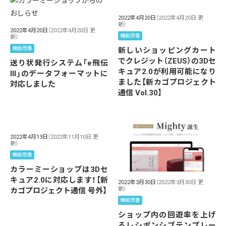
2022年4月20日
（2022年4月20日 更
新）
2022年4月20日
（2022年4月20日 更
機能改善
新）
機能改善
新しいショッピングカート
でクレジット（ZEUS）の3Dセ
送り状発行システム「e飛伝
キュア2.0が利用可能になり
III」のデータフォーマットに
ました【新カゴプロジェクト
対応しました
通信 Vol.30】
2022年4月13日
（2022年11月10日 更
新）
機能改善
カラーミーショップは3Dセ
キュア2.0に対応します！【新
2022年3月30日
（2022年3月30日 更
新）
カゴプロジェクト通信 号外】
機能改善
ショップ内の回遊率を上げ
るレシポンシブテンプレー