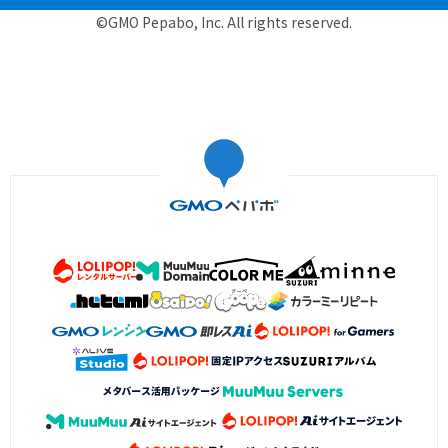
©GMO Pepabo, Inc. All rights reserved.