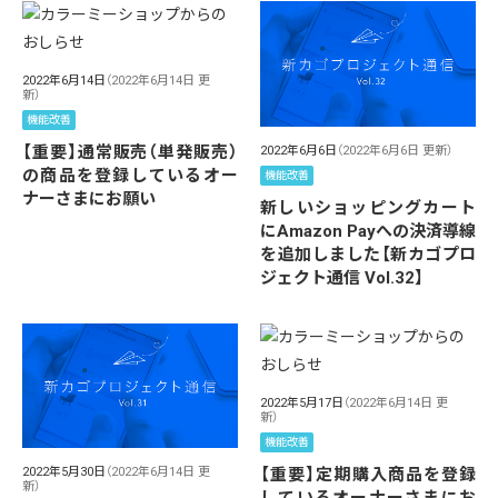
2022年6月14日
（2022年6月14日 更
新）
機能改善
【重要】通常販売（単発販売）
2022年6月6日
（2022年6月6日 更新）
の商品を登録しているオー
機能改善
ナーさまにお願い
新しいショッピングカート
にAmazon Payへの決済導線
を追加しました【新カゴプロ
ジェクト通信 Vol.32】
2022年5月17日
（2022年6月14日 更
新）
機能改善
【重要】定期購入商品を登録
2022年5月30日
（2022年6月14日 更
新）
しているオーナーさまにお