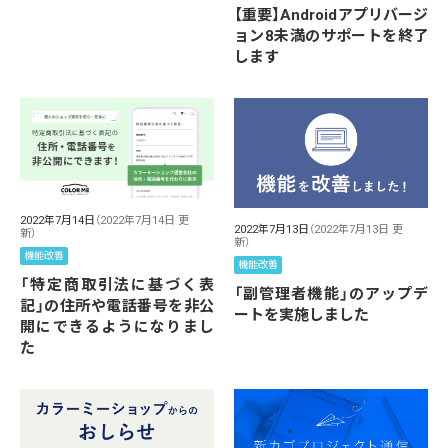
【重要】Androidアプリバージ
ョン8未満のサポートを終了
します
2022年7月14日
（2022年7月14日 更
2022年7月13日
（2022年7月13日 更
新）
新）
機能改善
機能改善
「特定商取引法に基づく表
「副管理者機能」のアップデ
記」の住所や電話番号を非公
ートを実施しました
開にできるようになりまし
た