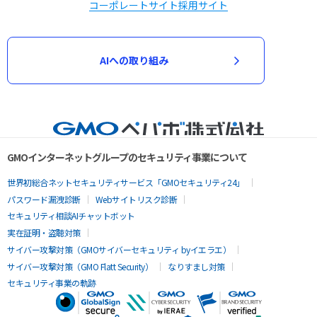
コーポレートサイト
採用サイト
AIへの取り組み
GMOインターネットグループのセキュリティ事業について
世界初総合ネットセキュリティサービス「GMOセキュリティ24」
パスワード漏洩診断
Webサイトリスク診断
セキュリティ相談AIチャットボット
実在証明・盗聴対策
サイバー攻撃対策（GMOサイバーセキュリティ byイエラエ）
サイバー攻撃対策（GMO Flatt Security）
なりすまし対策
セキュリティ事業の軌跡