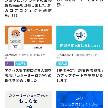
ショッピングカートの最終
願い
確認画面を改修しました【新
カゴプロジェクト通信
Vol.31】
2022年5月16日
（2022年5月16日 更
2022年4月22日
（2022年4月22日 更
新）
新）
プレス
機能改善
機能改善
アクセス集中時に待ち人数を
【提供予定】「副管理者機能」
表示！『カラーミー待合室』の
のアップデートを実施いた
提供を開始しました
します