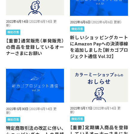
2022年6月14日
（2022年6月14日 更
2022年6月6日
（2022年6月6日 更新）
新）
機能改善
機能改善
新しいショッピングカート
【重要】通常販売（単発販売）
にAmazon Payへの決済導線
の商品を登録しているオー
を追加しました【新カゴプロ
ナーさまにお願い
ジェクト通信 Vol.32】
2022年5月17日
（2022年6月14日 更
2022年5月30日
（2022年6月14日 更
新）
新）
機能改善
機能改善
【重要】定期購入商品を登録
特定商取引法の改正に伴い、
しているオーナーさまにお