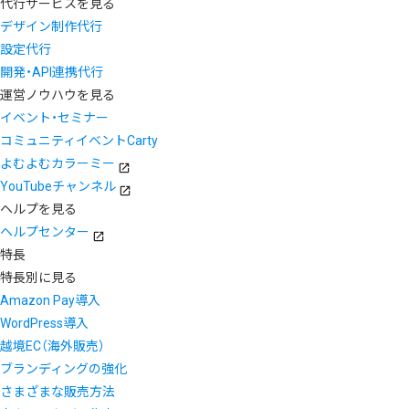
代行サービスを見る
デザイン制作代行
設定代行
開発・API連携代行
運営ノウハウを見る
イベント・セミナー
コミュニティイベントCarty
よむよむカラーミー
YouTubeチャンネル
ヘルプを見る
ヘルプセンター
特長
特長別に見る
Amazon Pay導入
WordPress導入
越境EC（海外販売）
ブランディングの強化
さまざまな販売方法