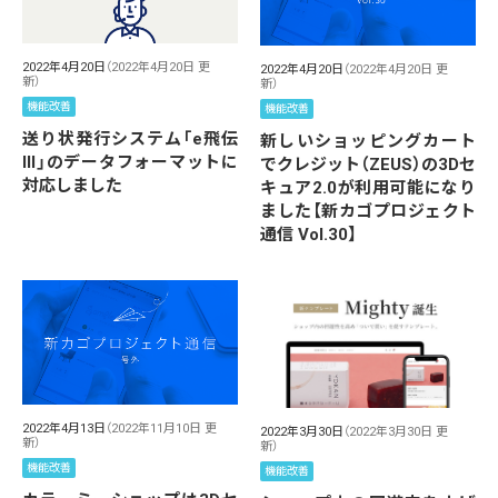
2022年4月20日
（2022年4月20日 更
2022年4月20日
（2022年4月20日 更
新）
新）
機能改善
機能改善
送り状発行システム「e飛伝
新しいショッピングカート
III」のデータフォーマットに
でクレジット（ZEUS）の3Dセ
対応しました
キュア2.0が利用可能になり
ました【新カゴプロジェクト
通信 Vol.30】
2022年4月13日
（2022年11月10日 更
2022年3月30日
（2022年3月30日 更
新）
新）
機能改善
機能改善