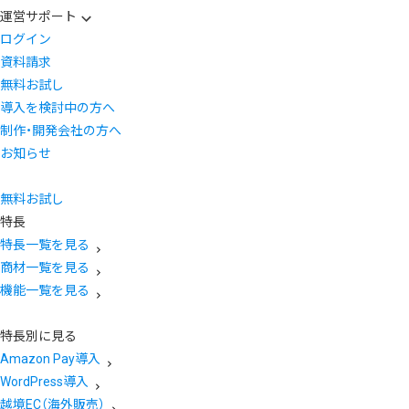
運営サポート
ログイン
資料請求
無料お試し
導入を検討中の方へ
制作・開発会社の方へ
お知らせ
無料お試し
特長
特長一覧を見る
商材一覧を見る
機能一覧を見る
特長別に見る
Amazon Pay導入
WordPress導入
越境EC（海外販売）