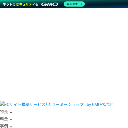
無料診断
特長
料金
事例