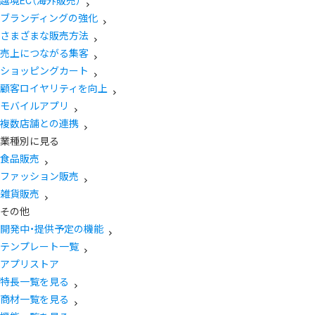
越境EC（海外販売）
ブランディングの強化
さまざまな販売方法
売上につながる集客
ショッピングカート
顧客ロイヤリティを向上
モバイルアプリ
複数店舗との連携
業種別に見る
食品販売
ファッション販売
雑貨販売
その他
開発中・提供予定の機能
テンプレート一覧
アプリストア
特長一覧を見る
商材一覧を見る