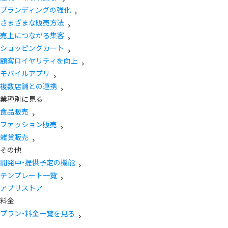
ブランディングの強化
さまざまな販売方法
売上につながる集客
ショッピングカート
顧客ロイヤリティを向上
モバイルアプリ
複数店舗との連携
業種別に見る
食品販売
ファッション販売
雑貨販売
その他
開発中・提供予定の機能
テンプレート一覧
アプリストア
料金
プラン・料金一覧を見る