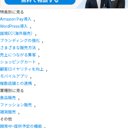
特長別に見る
Amazon Pay導入
WordPress導入
越境EC（海外販売）
ブランディングの強化
さまざまな販売方法
売上につながる集客
ショッピングカート
顧客ロイヤリティを向上
モバイルアプリ
複数店舗との連携
業種別に見る
食品販売
ファッション販売
雑貨販売
その他
開発中・提供予定の機能