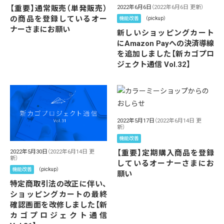
【重要】通常販売（単発販売）
2022年6月6日
（2022年6月6日 更新）
の商品を登録しているオー
機能改善
（pickup）
ナーさまにお願い
新しいショッピングカート
にAmazon Payへの決済導線
を追加しました【新カゴプロ
ジェクト通信 Vol.32】
2022年5月17日
（2022年6月14日 更
新）
機能改善
【重要】定期購入商品を登録
2022年5月30日
（2022年6月14日 更
新）
しているオーナーさまにお
機能改善
（pickup）
願い
特定商取引法の改正に伴い、
ショッピングカートの最終
確認画面を改修しました【新
カゴプロジェクト通信