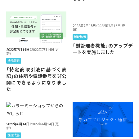
2022年7月13日
（2022年7月13日 更
新）
機能改善
「副管理者機能」のアップデ
2022年7月14日
（2022年7月14日 更
ートを実施しました
新）
機能改善
「特定商取引法に基づく表
記」の住所や電話番号を非公
開にできるようになりまし
た
2022年6月14日
（2022年6月14日 更
新）
機能改善