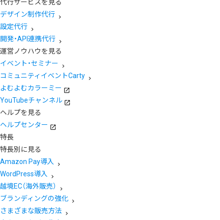
代行サービスを見る
デザイン制作代行
設定代行
開発・API連携代行
運営ノウハウを見る
イベント・セミナー
コミュニティイベントCarty
よむよむカラーミー
YouTubeチャンネル
ヘルプを見る
ヘルプセンター
特長
特長別に見る
Amazon Pay導入
WordPress導入
越境EC（海外販売）
ブランディングの強化
さまざまな販売方法