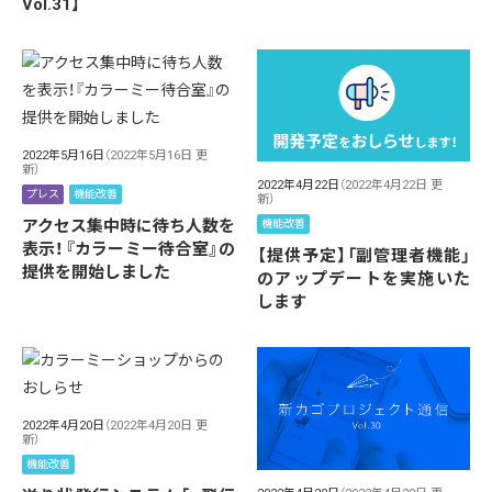
Vol.31】
2022年5月16日
（2022年5月16日 更
新）
2022年4月22日
（2022年4月22日 更
プレス
機能改善
新）
アクセス集中時に待ち人数を
機能改善
表示！『カラーミー待合室』の
【提供予定】「副管理者機能」
提供を開始しました
のアップデートを実施いた
します
2022年4月20日
（2022年4月20日 更
新）
機能改善