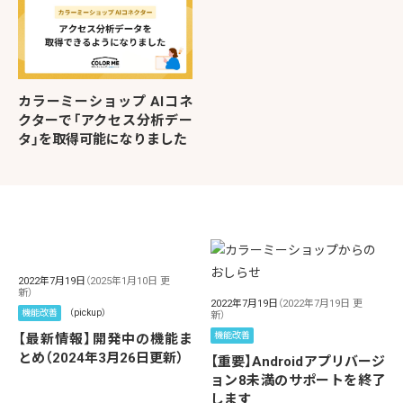
カラーミーショップ AIコネ
クターで「アクセス分析デー
タ」を取得可能になりました
2022年7月19日
（2025年1月10日 更
新）
2022年7月19日
（2022年7月19日 更
機能改善
（pickup）
新）
機能改善
【最新情報】開発中の機能ま
とめ（2024年3月26日更新）
【重要】Androidアプリバージ
ョン8未満のサポートを終了
します