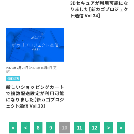
3Dセキュアが利用可能にな
りました【新カゴプロジェク
ト通信 Vol.34】
2022年7月25日
（2022年10月6日 更
新）
機能改善
新しいショッピングカート
で複数配送設定が利用可能
になりました【新カゴプロジ
ェクト通信 Vol.33】
«
<
8
9
10
11
12
>
»