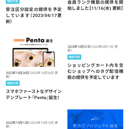
機能改善
会員ランク機能の提供を開
始しました【11/16(水) 更新】
受注区分設定の提供を予定
しています（2023/04/17更
新）
2022年10月21日
（2023年5月11日 更
新）
機能改善
ショッピングカート内を含
むショップへのタグ配信機
2022年10月26日
（2022年10月26日 更
新）
能の提供を予定しています
機能改善
スマホファーストなデザイン
テンプレート『Penta』誕生！
2022年10月12日
（2022年10月12日 更
新）