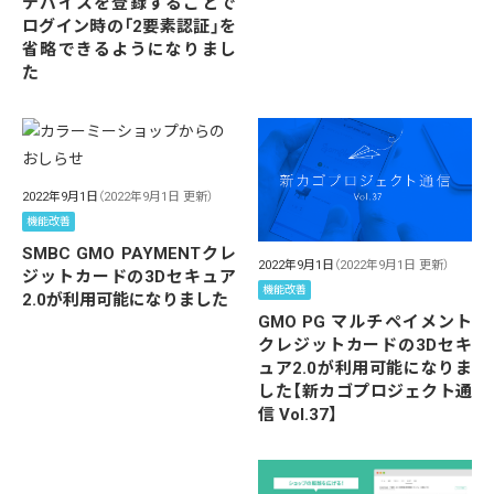
デバイスを登録することで
ログイン時の「2要素認証」を
省略できるようになりまし
た
2022年9月1日
（2022年9月1日 更新）
機能改善
SMBC GMO PAYMENTクレ
2022年9月1日
（2022年9月1日 更新）
ジットカードの3Dセキュア
機能改善
2.0が利用可能になりました
GMO PG マルチペイメント
クレジットカードの3Dセキ
ュア2.0が利用可能になりま
した【新カゴプロジェクト通
信 Vol.37】