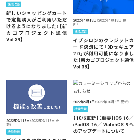
機能改善
新しいショッピングカート
で定期購入がご利用いただ
2022年10月5日
（2022年10月5日 更
新）
けるようになりました！【新
機能改善
カゴプロジェクト通信
Vol.39】
イプシロンのクレジットカ
ード決済にて「3Dセキュア
2.0」が利用可能になりまし
た【新カゴプロジェクト通信
Vol.38】
2022年9月1日
（2022年10月6日 更新）
機能改善
【10/6更新】【重要】iOS 16／
2022年9月15日
（2022年9月15日 更
iPadOS 16／WatchOS 9へ
新）
のアップデートについて
機能改善