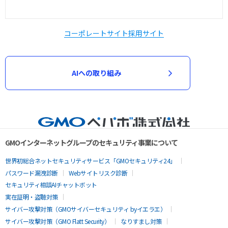
コーポレートサイト
採用サイト
AIへの取り組み
GMOインターネットグループのセキュリティ事業について
世界初総合ネットセキュリティサービス「GMOセキュリティ24」
パスワード漏洩診断
Webサイトリスク診断
セキュリティ相談AIチャットボット
実在証明・盗聴対策
サイバー攻撃対策（GMOサイバーセキュリティ byイエラエ）
サイバー攻撃対策（GMO Flatt Security）
なりすまし対策