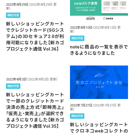
2022年8月29日
（2022年8月29日 更
新）
機能改善
新しいショッピングカート
2022年8月10日
（2022年8月12日 更
でクレジットカード(SGシス
新）
テム)の3Dセキュア2.0が利
機能改善
用可能になりました【新カゴ
noteに商品の一覧を表示で
プロジェクト通信 Vol.36】
きるようになりました
2022年8月2日
（2022年8月2日 更新）
機能改善
新しいショッピングカート
で一部のクレジットカード
2022年7月27日
（2022年7月27日 更
決済の売上方式「即時売上」
新）
「仮売上・実売上」が選択でき
機能改善
るようになりました【新カゴ
新しいショッピングカート
プロジェクト通信 Vol.35】
でクロネコwebコレクトの