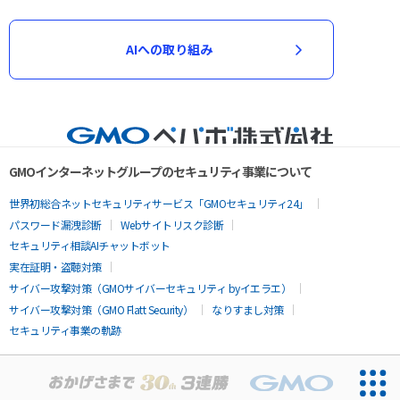
AIへの取り組み
GMOインターネットグループのセキュリティ事業について
世界初総合ネットセキュリティサービス「GMOセキュリティ24」
パスワード漏洩診断
Webサイトリスク診断
セキュリティ相談AIチャットボット
実在証明・盗聴対策
サイバー攻撃対策（GMOサイバーセキュリティ byイエラエ）
サイバー攻撃対策（GMO Flatt Security）
なりすまし対策
セキュリティ事業の軌跡