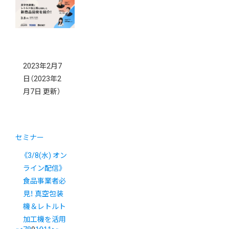
ーのご案内
2023年2月7
日
（2023年2
月7日 更新）
セミナー
《3/8(水) オン
ライン配信》
食品事業者必
見！ 真空包装
機＆レトルト
加工機を活用