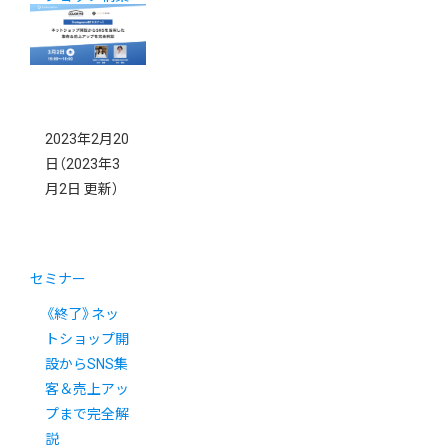
支援3社合同
webセミナー
2023年2月20
日
（2023年3
月2日 更新）
セミナー
《終了》ネッ
トショップ開
設からSNS集
客＆売上アッ
プまで完全解
説