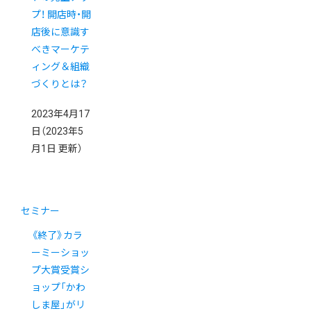
プ！ 開店時・開
店後に意識す
べきマーケテ
ィング＆組織
づくりとは？
2023年4月17
日
（2023年5
月1日 更新）
セミナー
《終了》カラ
ーミーショッ
プ大賞受賞シ
ョップ「かわ
しま屋」がリ