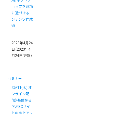
用！ネットシ
ョップを成功
に近づけるコ
ンテンツ作成
術
2023年4月24
日
（2023年4
月24日 更新）
セミナー
《5/11(木) オ
ンライン配
信》基礎から
学ぶECサイ
トの売上アッ