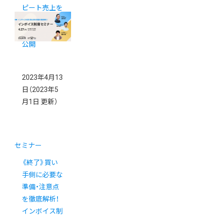
ピート売上を
130%にした
CRM戦略を大
公開
2023年4月13
日
（2023年5
月1日 更新）
セミナー
《終了》買い
手側に必要な
準備・注意点
を徹底解析！
インボイス制