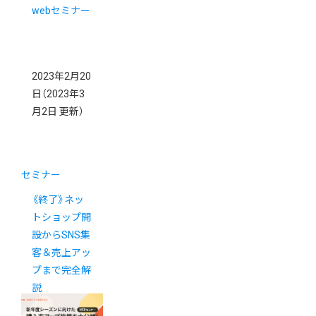
webセミナー
2023年2月20
日
（2023年3
月2日 更新）
セミナー
《終了》ネッ
トショップ開
設からSNS集
客＆売上アッ
プまで完全解
説