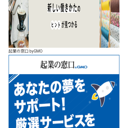
起業の窓口 byGMO