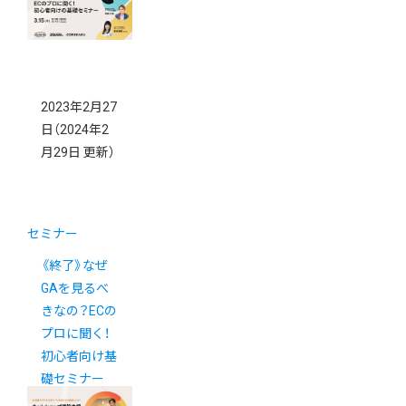
ィングセミナ
ー
2023年2月27
日
（2024年2
月29日 更新）
セミナー
《終了》なぜ
GAを見るべ
きなの？ECの
プロに聞く！
初心者向け基
礎セミナー