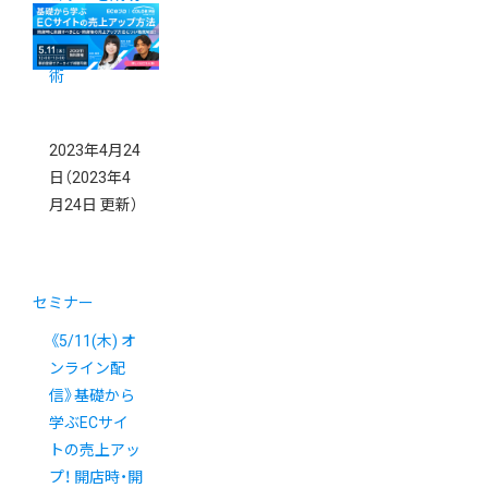
に近づけるコ
ンテンツ作成
術
2023年4月24
日
（2023年4
月24日 更新）
セミナー
《5/11(木) オ
ンライン配
信》基礎から
学ぶECサイ
トの売上アッ
プ！ 開店時・開