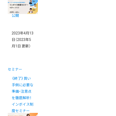
130%にした
CRM戦略を大
公開
2023年4月13
日
（2023年5
月1日 更新）
セミナー
《終了》買い
手側に必要な
準備・注意点
を徹底解析！
インボイス制
度セミナー