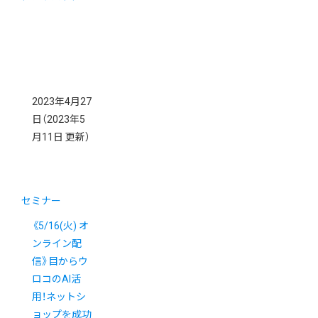
2023年4月27
日
（2023年5
月11日 更新）
セミナー
《5/16(火) オ
ンライン配
信》目からウ
ロコのAI活
用！ネットシ
ョップを成功