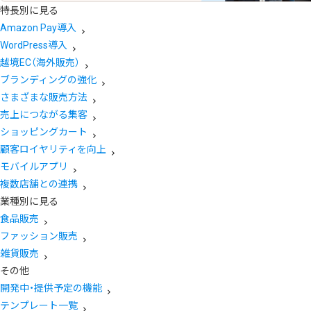
特長別に見る
Amazon Pay導入
WordPress導入
越境EC（海外販売）
ブランディングの強化
さまざまな販売方法
売上につながる集客
ショッピングカート
顧客ロイヤリティを向上
モバイルアプリ
複数店舗との連携
業種別に見る
食品販売
ファッション販売
雑貨販売
その他
開発中・提供予定の機能
テンプレート一覧