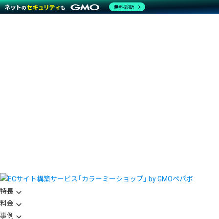
無料診断
特長
料金
事例