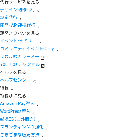
代行サービスを見る
デザイン制作代行
設定代行
開発・API連携代行
運営ノウハウを見る
イベント・セミナー
コミュニティイベントCarty
よむよむカラーミー
YouTubeチャンネル
ヘルプを見る
ヘルプセンター
特長
特長別に見る
Amazon Pay導入
WordPress導入
越境EC（海外販売）
ブランディングの強化
さまざまな販売方法