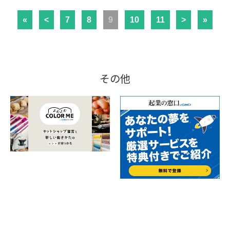
«
<
7
8
9
10
11
>
»
その他