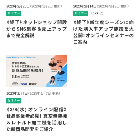
2023年2月20日
（2023年3月2日 更新）
2023年2月14日
（2023年3月2日 更新）
セミナー
セミナー
（pickup）
《終了》ネットショップ開設
《終了》新年度シーズンに向
からSNS集客＆売上アップ
けた購入率アップ施策を大
まで完全解説
公開！オンラインセミナーの
ご案内
2023年2月7日
（2023年2月7日 更新）
セミナー
《3/8(水) オンライン配信》
食品事業者必見！ 真空包装機
＆レトルト加工機を活用し
た新商品開発をご紹介