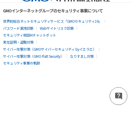
GMOインターネットグループのセキュリティ事業について
世界初総合ネットセキュリティサービス「GMOセキュリティ24」
パスワード漏洩診断
Webサイトリスク診断
セキュリティ相談AIチャットボット
実在証明・盗聴対策
サイバー攻撃対策（GMOサイバーセキュリティ byイエラエ）
サイバー攻撃対策（GMO Flatt Security）
なりすまし対策
セキュリティ事業の軌跡