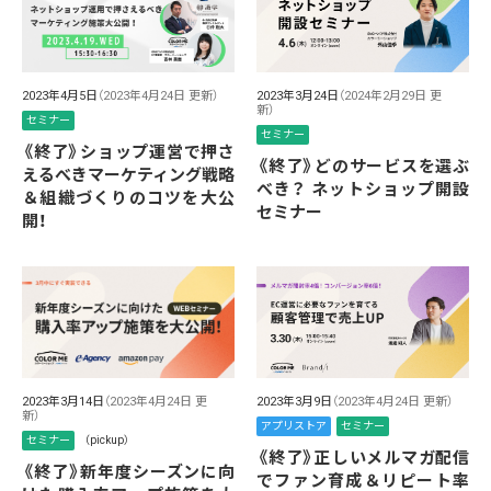
2023年4月5日
（2023年4月24日 更新）
2023年3月24日
（2024年2月29日 更
新）
セミナー
セミナー
《終了》ショップ運営で押さ
《終了》どのサービスを選ぶ
えるべきマーケティング戦略
べき？ ネットショップ開設
＆組織づくりのコツを大公
セミナー
開！
2023年3月9日
（2023年4月24日 更新）
2023年3月14日
（2023年4月24日 更
新）
アプリストア
セミナー
セミナー
（pickup）
《終了》正しいメルマガ配信
《終了》新年度シーズンに向
でファン育成＆リピート率