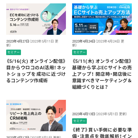
2023年4月27日
（2023年5月11日 更
2023年4月24日
（2023年4月24日 更
新）
新）
セミナー
セミナー
《5/16(火) オンライン配信》
《5/11(木) オンライン配信》
目からウロコのAI活用！ネッ
基礎から学ぶECサイトの売
トショップを成功に近づけ
上アップ！ 開店時・開店後に
るコンテンツ作成術
意識すべきマーケティング＆
組織づくりとは？
2023年4月13日
（2023年5月1日 更新）
セミナー
《終了》買い手側に必要な準
備・注意点を徹底解析！イン
2023年4月17日
（2023年5月1日 更新）