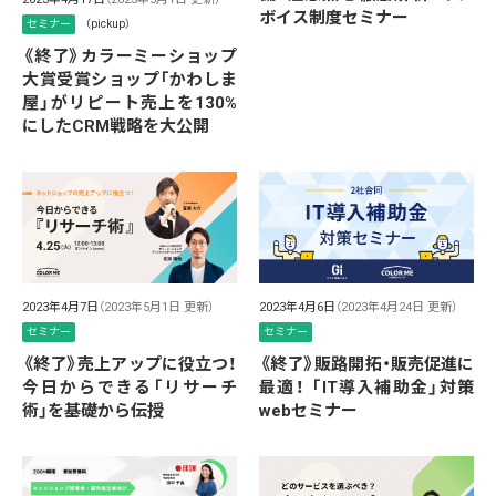
ボイス制度セミナー
セミナー
（pickup）
《終了》カラーミーショップ
大賞受賞ショップ「かわしま
屋」がリピート売上を130%
にしたCRM戦略を大公開
2023年4月7日
（2023年5月1日 更新）
2023年4月6日
（2023年4月24日 更新）
セミナー
セミナー
《終了》売上アップに役立つ！
《終了》販路開拓・販売促進に
今日からできる「リサーチ
最適！ 「IT導入補助金」対策
術」を基礎から伝授
webセミナー