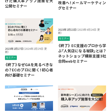
けた購入率アップ施策を大
改善へ！メールマーケティン
公開セミナー
グセミナー
2023年2月22日
（2023年4月24日 更
新）
セミナー
《終了》 EC支援のプロから学
2023年2月27日
（2024年2月29日 更
ぶ「人気店になる秘訣」とは？
新）
ネットショップ構築支援3社
セミナー
合同webセミナー
《終了》なぜGAを見るべきな
の？ECのプロに聞く！初心者
向け基礎セミナー