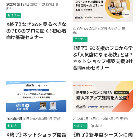
2023年2月27日
（2024年2月29日 更
新）
セミナー
《終了》なぜGAを見るべきな
2023年2月22日
（2023年4月24日 更
の？ECのプロに聞く！初心者
新）
向け基礎セミナー
セミナー
《終了》 EC支援のプロから学
ぶ「人気店になる秘訣」とは？
ネットショップ構築支援3社
合同webセミナー
2023年2月20日
（2023年3月2日 更新）
2023年2月14日
（2023年3月2日 更新）
セミナー
セミナー
（pickup）
《終了》ネットショップ開設
《終了》新年度シーズンに向