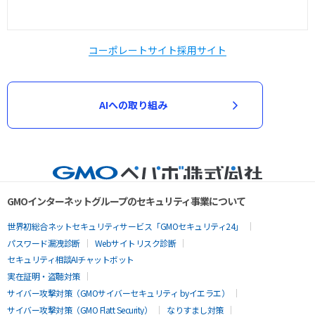
コーポレートサイト
採用サイト
AIへの取り組み
GMOインターネットグループのセキュリティ事業について
世界初総合ネットセキュリティサービス「GMOセキュリティ24」
パスワード漏洩診断
Webサイトリスク診断
セキュリティ相談AIチャットボット
実在証明・盗聴対策
サイバー攻撃対策（GMOサイバーセキュリティ byイエラエ）
サイバー攻撃対策（GMO Flatt Security）
なりすまし対策