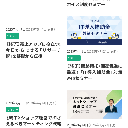
ボイス制度セミナー
2023年4月7日
（2023年5月1日 更新）
セミナー
《終了》売上アップに役立つ！
今日からできる「リサーチ
2023年4月6日
（2023年4月24日 更新）
術」を基礎から伝授
セミナー
《終了》販路開拓・販売促進に
最適！ 「IT導入補助金」対策
webセミナー
2023年4月5日
（2023年4月24日 更新）
セミナー
《終了》ショップ運営で押さ
えるべきマーケティング戦略
2023年3月24日
（2024年2月29日 更