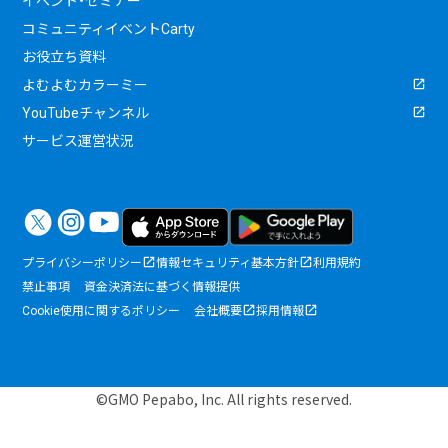
イベント・セミナー
コミュニティイベントCarty
お役立ち資料
よむよむカラーミー
YouTubeチャンネル
サービス運営状況
プライバシーポリシー
情報セキュリティ基本方針
利用規約
禁止事項
資金決済法に基づく情報提供
Cookie使用に関するポリシー
会社概要
採用情報
©GMO Pepabo, Inc. All rights reserved.