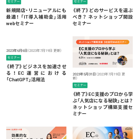
セミナー
セミナー
新規開店・リニューアルにも
《終了》どのサービスを選ぶ
最適！ 「IT導入補助金」活用
べき？ ネットショップ開設
webセミナー
セミナー
2023年6月6日
（2023年7月19日 更新）
セミナー
《終了》ビジネスを加速させ
る！EC運営における
2023年5月31日
（2023年7月19日 更
新）
「ChatGPT」活用法
セミナー
《終了》EC支援のプロから学
ぶ「人気店になる秘訣」とは？
ネットショップ構築支援セ
ミナー