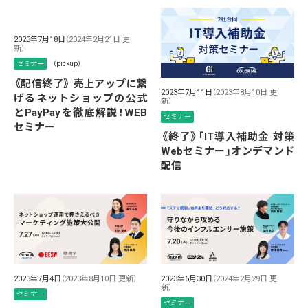
2023年7月18日
（2024年2月21日 更
新）
セミナー
（pickup）
《配信終了》 売上アップに繋
2023年7月11日
（2023年8月10日 更
げるネットショップの公式
新）
とPayPayを徹底解説！WEB
セミナー
セミナー
《終了》「IT導入補助金 対策
Webセミナー」オンデマンド
配信
2023年7月4日
（2023年8月10日 更新）
2023年6月30日
（2024年2月29日 更
新）
セミナー
セミナー