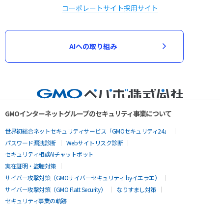
コーポレートサイト
採用サイト
AIへの取り組み
GMOインターネットグループのセキュリティ事業について
世界初総合ネットセキュリティサービス「GMOセキュリティ24」
パスワード漏洩診断
Webサイトリスク診断
セキュリティ相談AIチャットボット
実在証明・盗聴対策
サイバー攻撃対策（GMOサイバーセキュリティ byイエラエ）
サイバー攻撃対策（GMO Flatt Security）
なりすまし対策
セキュリティ事業の軌跡