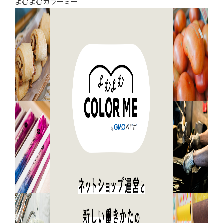
よむよむカラーミー