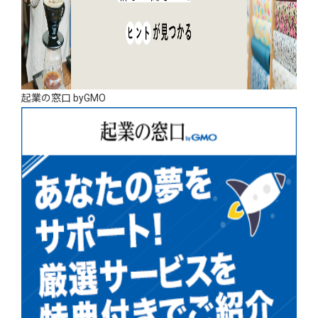
起業の窓口 byGMO