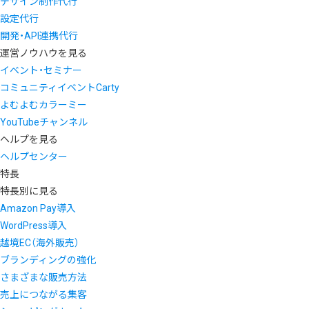
デザイン制作代行
設定代行
開発・API連携代行
運営ノウハウを見る
イベント・セミナー
コミュニティイベントCarty
よむよむカラーミー
YouTubeチャンネル
ヘルプを見る
ヘルプセンター
特長
特長別に見る
Amazon Pay導入
WordPress導入
越境EC（海外販売）
ブランディングの強化
さまざまな販売方法
売上につながる集客