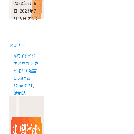
2023年6月6
日
（2023年7
月19日 更新）
セミナー
《終了》ビジ
ネスを加速さ
せる！EC運営
における
「ChatGPT」
活用法