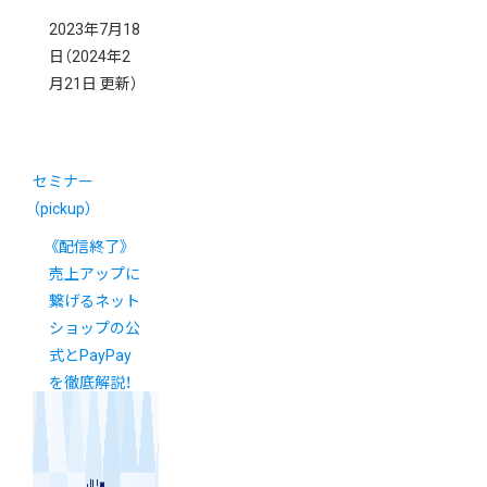
2023年7月18
日
（2024年2
月21日 更新）
セミナー
（pickup）
《配信終了》
売上アップに
繋げるネット
ショップの公
式とPayPay
を徹底解説！
WEBセミナー