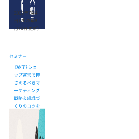
2023年7月4
日
（2023年8
月10日 更新）
セミナー
《終了》ショ
ップ運営で押
さえるべきマ
ーケティング
戦略＆組織づ
くりのコツを
大公開！