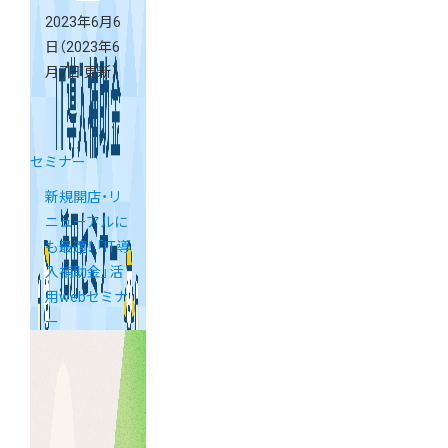
2023年6月6
日
（2023年6
月7日 更新）
セミナー
新規開店・リ
ニューアルに
も最適！ 「IT導
入補助金」活
用webセミナ
ー