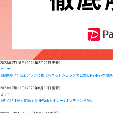
2023年7月18日
（2024年2月21日 更新）
セミナー
《配信終了》 売上アップに繋げるネットショップの公式とPayPayを徹底
2023年7月11日
（2023年8月10日 更新）
セミナー
《終了》「IT導入補助金 対策Webセミナー」オンデマンド配信