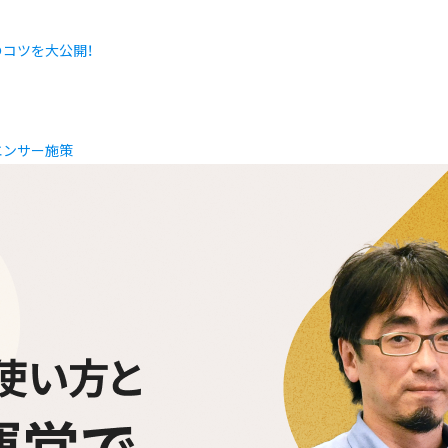
コツを大公開！
エンサー施策