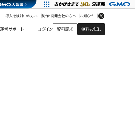
アプリストア
ヘルプを見る
導入を検討中の方へ
制作・開発会社の方へ
お知らせ
ヘルプセンター
運営サポート
ログイン
資料請求
無料お試し