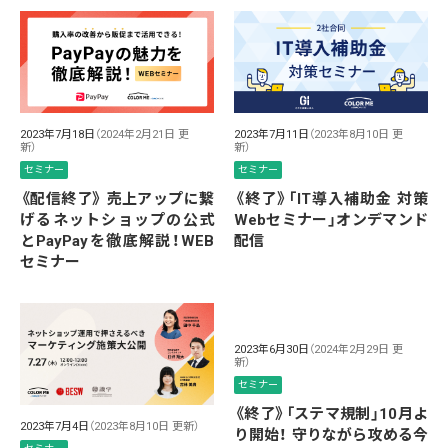
2023年7月18日
（2024年2月21日 更
2023年7月11日
（2023年8月10日 更
新）
新）
セミナー
セミナー
《配信終了》 売上アップに繋
《終了》「IT導入補助金 対策
げるネットショップの公式
Webセミナー」オンデマンド
とPayPayを徹底解説！WEB
配信
セミナー
2023年6月30日
（2024年2月29日 更
新）
セミナー
《終了》「ステマ規制」10月よ
2023年7月4日
（2023年8月10日 更新）
り開始！ 守りながら攻める今