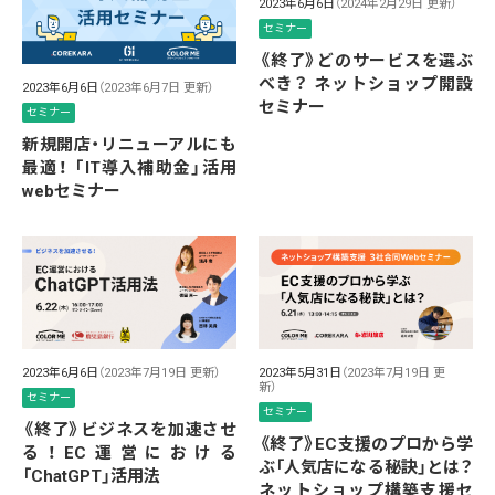
2023年6月6日
（2024年2月29日 更新）
セミナー
《終了》どのサービスを選ぶ
べき？ ネットショップ開設
2023年6月6日
（2023年6月7日 更新）
セミナー
セミナー
新規開店・リニューアルにも
最適！ 「IT導入補助金」活用
webセミナー
2023年6月6日
（2023年7月19日 更新）
2023年5月31日
（2023年7月19日 更
新）
セミナー
セミナー
《終了》ビジネスを加速させ
《終了》EC支援のプロから学
る！EC運営における
ぶ「人気店になる秘訣」とは？
「ChatGPT」活用法
ネットショップ構築支援セ