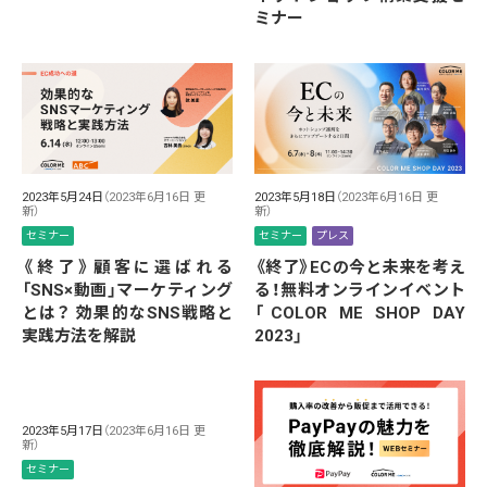
ミナー
2023年5月24日
（2023年6月16日 更
2023年5月18日
（2023年6月16日 更
新）
新）
セミナー
セミナー
プレス
《終了》顧客に選ばれる
《終了》ECの今と未来を考え
「SNS×動画」マーケティング
る！無料オンラインイベント
とは？ 効果的なSNS戦略と
「COLOR ME SHOP DAY
実践方法を解説
2023」
2023年5月17日
（2023年6月16日 更
新）
セミナー