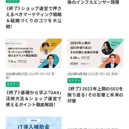
セミナー
後のインフルエンサー施策
《終了》ショップ運営で押さ
えるべきマーケティング戦略
＆組織づくりのコツを大公
開！
2023年6月21日
（2023年7月19日 更
2023年6月9日
（2023年7月19日 更新）
新）
セミナー
セミナー
《終了》2023年上期のSEOを
《終了》基礎から学ぶ「GA4」
振り返る！その影響と未来の
活用方法＆ショップ運営で
対策
使えるポイント徹底解説！