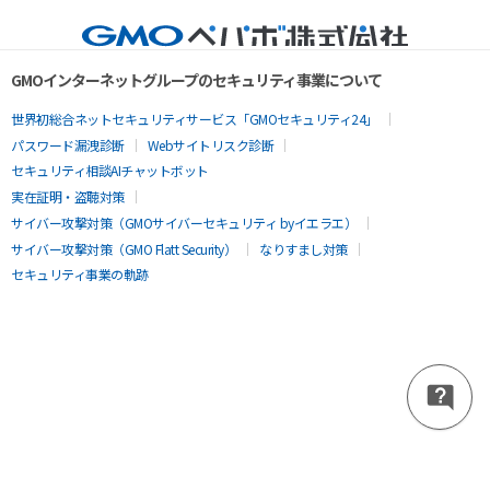
GMOインターネットグループのセキュリティ事業について
世界初総合ネットセキュリティサービス「GMOセキュリティ24」
パスワード漏洩診断
Webサイトリスク診断
セキュリティ相談AIチャットボット
実在証明・盗聴対策
サイバー攻撃対策（GMOサイバーセキュリティ byイエラエ）
サイバー攻撃対策（GMO Flatt Security）
なりすまし対策
セキュリティ事業の軌跡