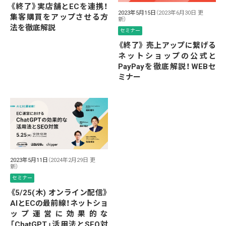
《終了》実店舗とECを連携！
2023年5月15日
（2023年6月30日 更
集客購買をアップさせる方
新）
法を徹底解説
セミナー
《終了》 売上アップに繋げる
ネットショップの公式と
PayPayを徹底解説！WEBセ
ミナー
2023年5月11日
（2024年2月29日 更
新）
セミナー
《5/25(木) オンライン配信》
AIとECの最前線！ネットショ
ップ運営に効果的な
「ChatGPT」活用法とSEO対