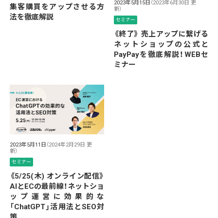
2023年5月15日
（2023年6月30日 更
集客購買をアップさせる方
新）
法を徹底解説
セミナー
《終了》 売上アップに繋げる
ネットショップの公式と
PayPayを徹底解説！WEBセ
ミナー
2023年5月11日
（2024年2月29日 更
新）
セミナー
《5/25(木) オンライン配信》
AIとECの最前線！ネットショ
ップ運営に効果的な
「ChatGPT」活用法とSEO対
策