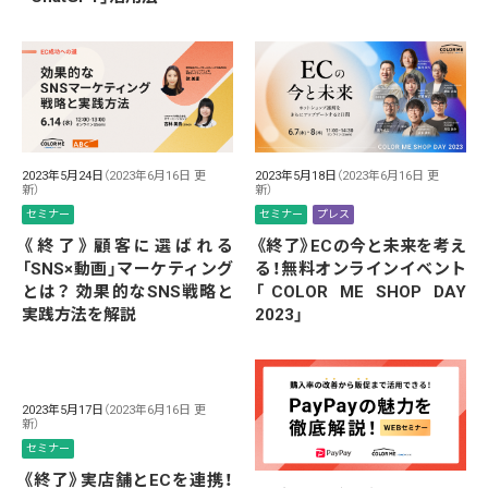
2023年5月24日
（2023年6月16日 更
2023年5月18日
（2023年6月16日 更
新）
新）
セミナー
セミナー
プレス
《終了》顧客に選ばれる
《終了》ECの今と未来を考え
「SNS×動画」マーケティング
る！無料オンラインイベント
とは？ 効果的なSNS戦略と
「COLOR ME SHOP DAY
実践方法を解説
2023」
2023年5月17日
（2023年6月16日 更
新）
セミナー
《終了》実店舗とECを連携！