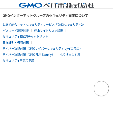
GMOインターネットグループのセキュリティ事業について
世界初総合ネットセキュリティサービス「GMOセキュリティ24」
パスワード漏洩診断
Webサイトリスク診断
セキュリティ相談AIチャットボット
実在証明・盗聴対策
サイバー攻撃対策（GMOサイバーセキュリティ byイエラエ）
サイバー攻撃対策（GMO Flatt Security）
なりすまし対策
セキュリティ事業の軌跡