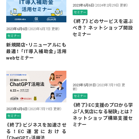
2023年6月6日
（2024年2月29日 更新）
セミナー
《終了》どのサービスを選ぶ
べき？ ネットショップ開設
2023年6月6日
（2023年6月7日 更新）
セミナー
セミナー
新規開店・リニューアルにも
最適！ 「IT導入補助金」活用
webセミナー
2023年5月31日
（2023年7月19日 更
新）
セミナー
《終了》EC支援のプロから学
2023年6月6日
（2023年7月19日 更新）
ぶ「人気店になる秘訣」とは？
セミナー
ネットショップ構築支援セ
ミナー
《終了》ビジネスを加速させ
る！EC運営における
「ChatGPT」活用法