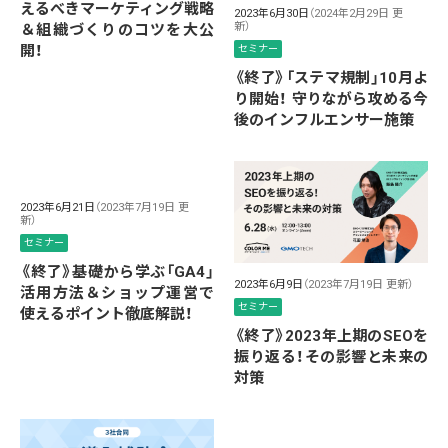
えるべきマーケティング戦略
2023年6月30日
（2024年2月29日 更
新）
＆組織づくりのコツを大公
開！
セミナー
《終了》「ステマ規制」10月よ
り開始！ 守りながら攻める今
後のインフルエンサー施策
2023年6月21日
（2023年7月19日 更
新）
セミナー
《終了》基礎から学ぶ「GA4」
2023年6月9日
（2023年7月19日 更新）
活用方法＆ショップ運営で
セミナー
使えるポイント徹底解説！
《終了》2023年上期のSEOを
振り返る！その影響と未来の
対策