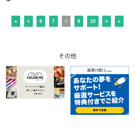
«
<
6
7
8
9
10
>
»
その他