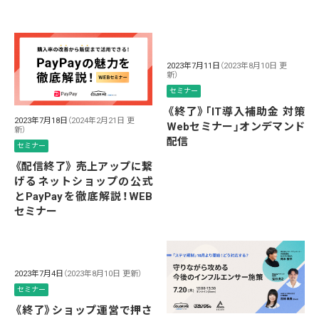
2023年7月11日
（2023年8月10日 更
新）
セミナー
《終了》「IT導入補助金 対策
2023年7月18日
（2024年2月21日 更
Webセミナー」オンデマンド
新）
配信
セミナー
《配信終了》 売上アップに繋
げるネットショップの公式
とPayPayを徹底解説！WEB
セミナー
2023年7月4日
（2023年8月10日 更新）
セミナー
《終了》ショップ運営で押さ