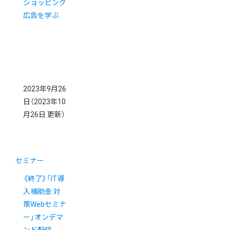
ショッピング
広告を学ぶ
2023年9月26
日
（2023年10
月26日 更新）
セミナー
《終了》「IT導
入補助金 対
策Webセミナ
ー」オンデマ