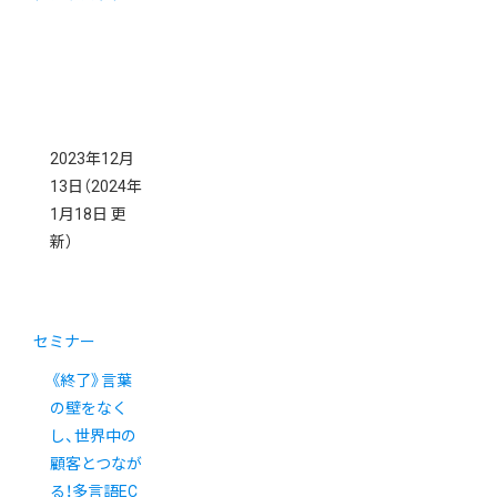
2023年12月
13日
（2024年
1月18日 更
新）
セミナー
《終了》言葉
の壁をなく
し、世界中の
顧客とつなが
る！多言語EC