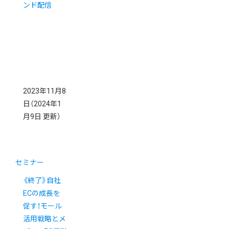
ンド配信
2023年11月8
日
（2024年1
月9日 更新）
セミナー
《終了》自社
ECの成長を
促す！モール
活用戦略とメ