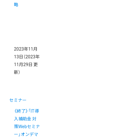
略
2023年11月
13日
（2023年
11月29日 更
新）
セミナー
《終了》「IT導
入補助金 対
策Webセミナ
ー」オンデマ