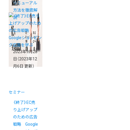
リニューアル
方法を徹底解
説
2023年9月28
日
（2023年12
月6日 更新）
セミナー
《終了》EC売
り上げアップ
のための広告
戦略 Google