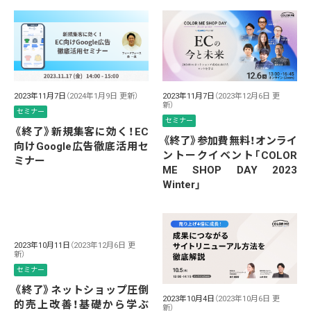
2023年11月7日
（2024年1月9日 更新）
2023年11月7日
（2023年12月6日 更
新）
セミナー
セミナー
《終了》新規集客に効く！EC
《終了》参加費無料！オンライ
向けGoogle広告徹底活用セ
ントークイベント「COLOR
ミナー
ME SHOP DAY 2023
Winter」
2023年10月11日
（2023年12月6日 更
新）
セミナー
《終了》ネットショップ圧倒
2023年10月4日
（2023年10月6日 更
的売上改善！基礎から学ぶ
新）