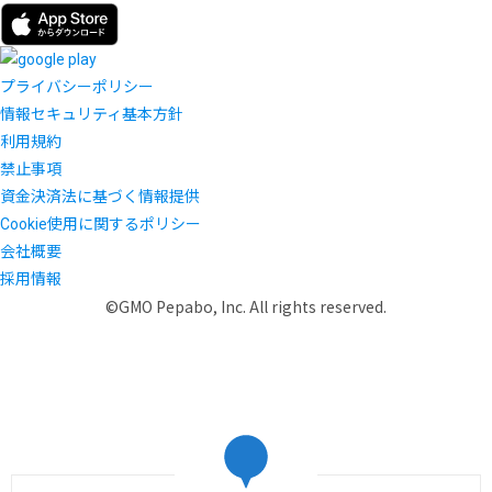
プライバシーポリシー
情報セキュリティ基本方針
利用規約
禁止事項
資金決済法に基づく情報提供
Cookie使用に関するポリシー
会社概要
採用情報
©GMO Pepabo, Inc. All rights reserved.