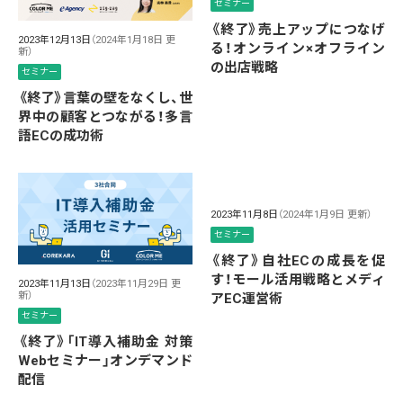
セミナー
《終了》売上アップにつなげ
2023年12月13日
（2024年1月18日 更
る！オンライン×オフライン
新）
の出店戦略
セミナー
《終了》言葉の壁をなくし、世
界中の顧客とつながる！多言
語ECの成功術
2023年11月8日
（2024年1月9日 更新）
セミナー
《終了》自社ECの成長を促
す！モール活用戦略とメディ
2023年11月13日
（2023年11月29日 更
新）
アEC運営術
セミナー
《終了》「IT導入補助金 対策
Webセミナー」オンデマンド
配信