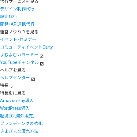
代行サービスを見る
デザイン制作代行
設定代行
開発・API連携代行
運営ノウハウを見る
イベント・セミナー
コミュニティイベントCarty
よむよむカラーミー
YouTubeチャンネル
ヘルプを見る
ヘルプセンター
特長
特長別に見る
Amazon Pay導入
WordPress導入
越境EC（海外販売）
ブランディングの強化
さまざまな販売方法