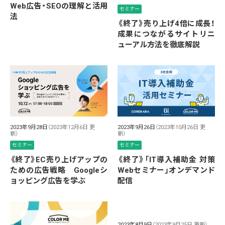
Web広告・SEOの理解と活用
セミナー
法
《終了》売り上げ4倍に成長！
成果につながるサイトリニ
ューアル方法を徹底解説
2023年9月28日
（2023年12月6日 更
2023年9月26日
（2023年10月26日 更
新）
新）
セミナー
セミナー
《終了》EC売り上げアップの
《終了》「IT導入補助金 対策
ための広告戦略 Googleシ
Webセミナー」オンデマンド
ョッピング広告を学ぶ
配信
2023年8月9日
（2023年9月25日 更新）