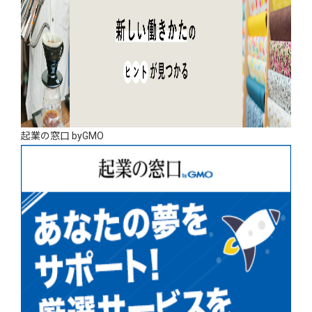
起業の窓口 byGMO