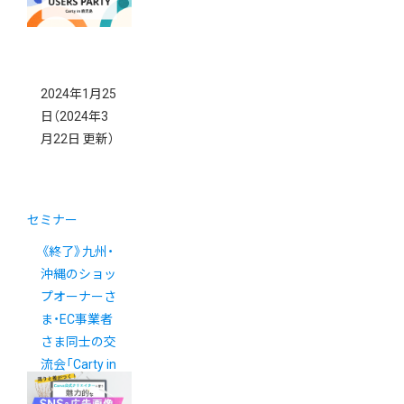
2024年1月25
日
（2024年3
月22日 更新）
セミナー
《終了》九州・
沖縄のショッ
プオーナーさ
ま・EC事業者
さま同士の交
流会「Carty in
鹿児島」