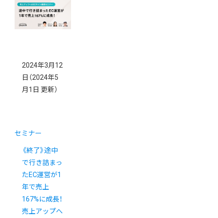
2024年3月12
日
（2024年5
月1日 更新）
セミナー
《終了》途中
で行き詰まっ
たEC運営が1
年で売上
167%に成長！
売上アップへ