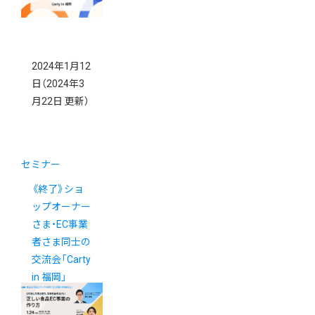
2024年1月12
日
（2024年3
月22日 更新）
セミナー
《終了》ショ
ップオーナー
さま・EC事業
者さま同士の
交流会「Carty
in 福岡」