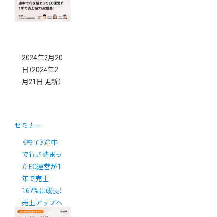
2024年2月20
日
（2024年2
月21日 更新）
セミナー
《終了》途中
で行き詰まっ
たEC運営が1
年で売上
167%に成長！
売上アップへ
のECサイト