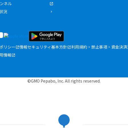
ャンネル
状況
ポリシー
情報セキュリティ基本方針
利用規約
禁止事項
資金決済
用情報
©GMO Pepabo, Inc. All rights reserved.