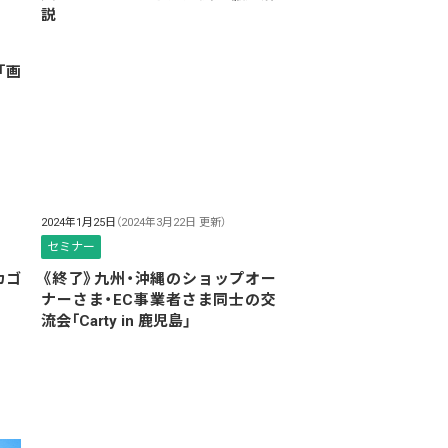
説
「画
2024年1月25日
（2024年3月22日 更新）
セミナー
カゴ
《終了》九州・沖縄のショップオー
ナーさま・EC事業者さま同士の交
流会「Carty in 鹿児島」