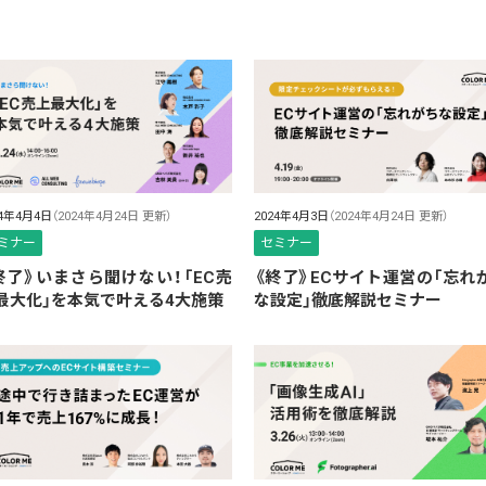
24年4月4日
（2024年4月24日 更新）
2024年4月3日
（2024年4月24日 更新）
ミナー
セミナー
終了》いまさら聞けない！「EC売
《終了》ECサイト運営の「忘れ
最大化」を本気で叶える4大施策
な設定」徹底解説セミナー