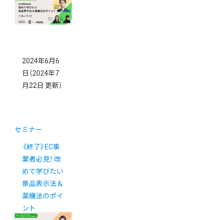
2024年6月6
日
（2024年7
月22日 更新）
セミナー
《終了》EC事
業者必見！ 改
めて学びたい
景品表示法＆
薬機法のポイ
ント