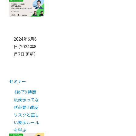
2024年6月6
日
（2024年8
月7日 更新）
セミナー
《終了》特商
法表示ってな
ぜ必要？違反
リスクと正し
い表示ルール
を学ぶ