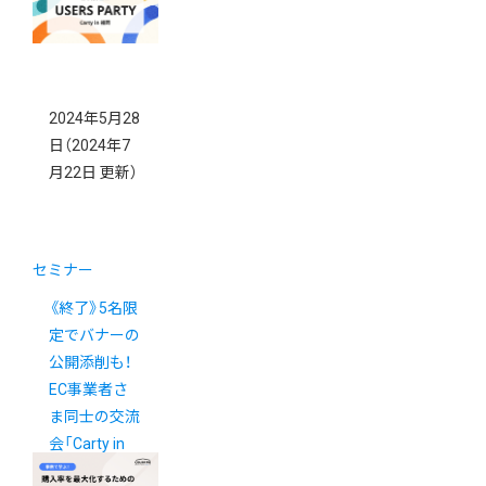
Summer」
2024年5月28
日
（2024年7
月22日 更新）
セミナー
《終了》5名限
定でバナーの
公開添削も！
EC事業者さ
ま同士の交流
会「Carty in
福岡」