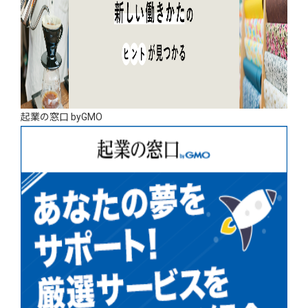
起業の窓口 byGMO