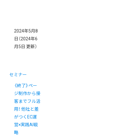
2024年5月8
日
（2024年6
月5日 更新）
セミナー
《終了》ペー
ジ制作から接
客までフル活
用！ 他社と差
がつくEC運
営×実践AI戦
略