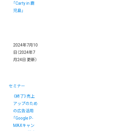
「Carty in 鹿
児島」
2024年7月10
日
（2024年7
月24日 更新）
セミナー
《終了》売上
アップのため
の広告活用
「Google P-
MAXキャン