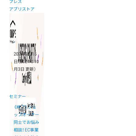
プレス
アプリストア
2024年8月5
日
（2024年10
月3日 更新）
セミナー
《終了》ショ
ップオーナー
同士でお悩み
相談！ EC事業