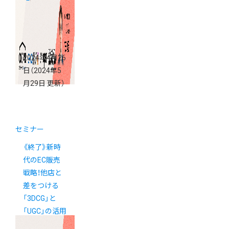
2024年4月26
日
（2024年5
月29日 更新）
セミナー
《終了》新時
代のEC販売
戦略！他店と
差をつける
「3DCG」と
「UGC」の活用
術