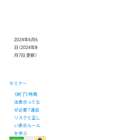
2024年6月6
日
（2024年8
月7日 更新）
セミナー
《終了》特商
法表示ってな
ぜ必要？違反
リスクと正し
い表示ルール
を学ぶ