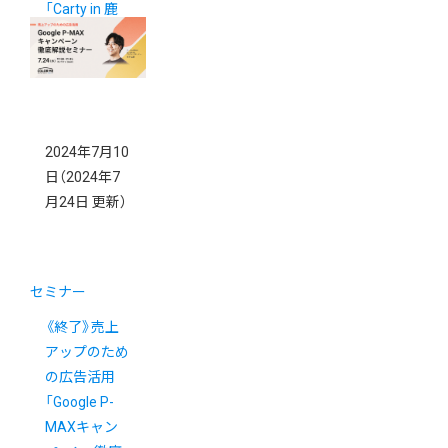
「Carty in 鹿
児島」
2024年7月10
日
（2024年7
月24日 更新）
セミナー
《終了》売上
アップのため
の広告活用
「Google P-
MAXキャン