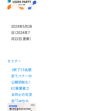
Summer」
2024年5月28
日
（2024年7
月22日 更新）
セミナー
《終了》5名限
定でバナーの
公開添削も！
EC事業者さ
ま同士の交流
会「Carty in
福岡」