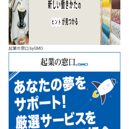
起業の窓口 byGMO