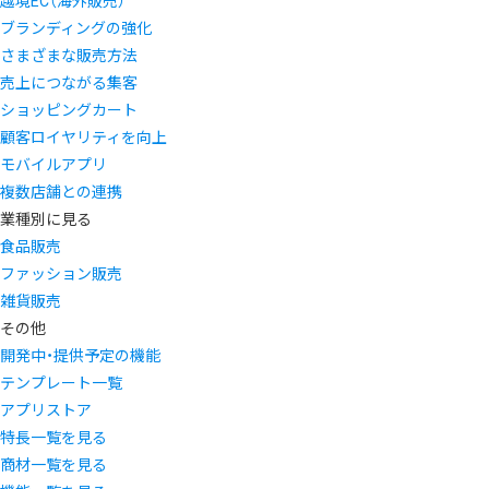
越境EC（海外販売）
ブランディングの強化
さまざまな販売方法
売上につながる集客
ショッピングカート
顧客ロイヤリティを向上
モバイルアプリ
複数店舗との連携
業種別に見る
食品販売
ファッション販売
雑貨販売
その他
開発中・提供予定の機能
テンプレート一覧
アプリストア
特長一覧を見る
商材一覧を見る