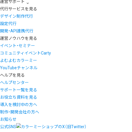
運営サポート
代行サービスを見る
デザイン制作代行
設定代行
開発・API連携代行
運営ノウハウを見る
イベント・セミナー
コミュニティイベントCarty
よむよむカラーミー
YouTubeチャンネル
ヘルプを見る
ヘルプセンター
サポート一覧を見る
お役立ち資料を見る
導入を検討中の方へ
制作・開発会社の方へ
お知らせ
公式SNS