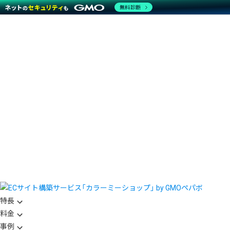
無料診断
特長
料金
事例