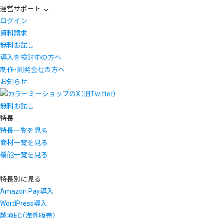
運営サポート
ログイン
資料請求
無料お試し
導入を検討中の方へ
制作・開発会社の方へ
お知らせ
無料お試し
特長
特長一覧を見る
商材一覧を見る
機能一覧を見る
特長別に見る
Amazon Pay導入
WordPress導入
越境EC（海外販売）