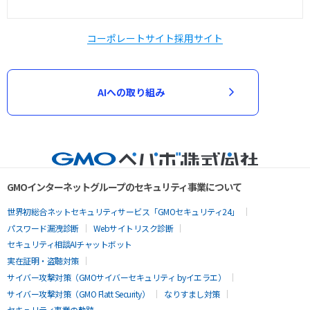
コーポレートサイト
採用サイト
AIへの取り組み
GMOインターネットグループのセキュリティ事業について
世界初総合ネットセキュリティサービス「GMOセキュリティ24」
パスワード漏洩診断
Webサイトリスク診断
セキュリティ相談AIチャットボット
実在証明・盗聴対策
サイバー攻撃対策（GMOサイバーセキュリティ byイエラエ）
サイバー攻撃対策（GMO Flatt Security）
なりすまし対策
セキュリティ事業の軌跡