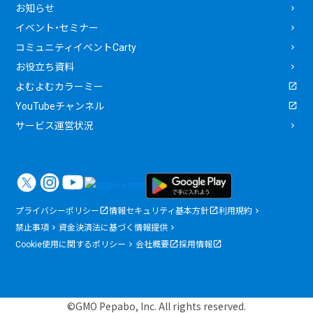
お知らせ
イベント・セミナー
コミュニティイベントCarty
お役立ち資料
よむよむカラーミー
YouTubeチャンネル
サービス運営状況
プライバシーポリシー
情報セキュリティ基本方針
利用規約
禁止事項
資金決済法に基づく情報提供
Cookie使用に関するポリシー
会社概要
採用情報
©GMO Pepabo, Inc. All rights reserved.