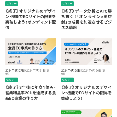
セミナー
セミナー
《終了》オリジナルのデザイ
《終了》データ分析とAIで勝
ン・機能でECサイトの限界を
ち抜く！「オンライン×実店
突破しよう！オンデマンド配
舗」の成長を加速させるビジ
信
ネス戦略
2024年6月27日
（2024年7月31日 更
2024年6月20日
（2024年6月26日 更
新）
新）
セミナー
セミナー
《終了》3年後に年商1億円・
《終了》オリジナルのデザイ
営業利益率20%を達成する食
ン・機能でECサイトの限界を
品EC事業の作り方
突破しよう！