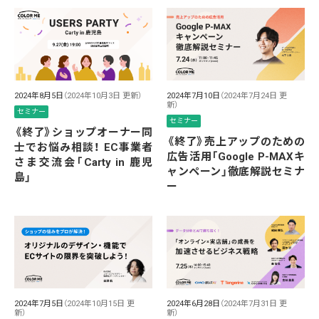
2024年8月5日
（2024年10月3日 更新）
2024年7月10日
（2024年7月24日 更
新）
セミナー
セミナー
《終了》ショップオーナー同
《終了》売上アップのための
士でお悩み相談！ EC事業者
広告活用「Google P-MAXキ
さま交流会「Carty in 鹿児
ャンペーン」徹底解説セミナ
島」
ー
2024年7月5日
（2024年10月15日 更
2024年6月28日
（2024年7月31日 更
新）
新）