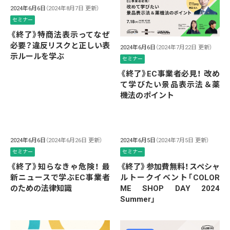
2024年6月6日
（2024年8月7日 更新）
セミナー
《終了》特商法表示ってなぜ
必要？違反リスクと正しい表
2024年6月6日
（2024年7月22日 更新）
示ルールを学ぶ
セミナー
《終了》EC事業者必見！ 改め
て学びたい景品表示法＆薬
機法のポイント
2024年6月6日
（2024年6月26日 更新）
2024年6月5日
（2024年7月5日 更新）
セミナー
セミナー
《終了》知らなきゃ危険！ 最
《終了》参加費無料！スペシャ
新ニュースで学ぶEC事業者
ルトークイベント「COLOR
のための法律知識
ME SHOP DAY 2024
Summer」