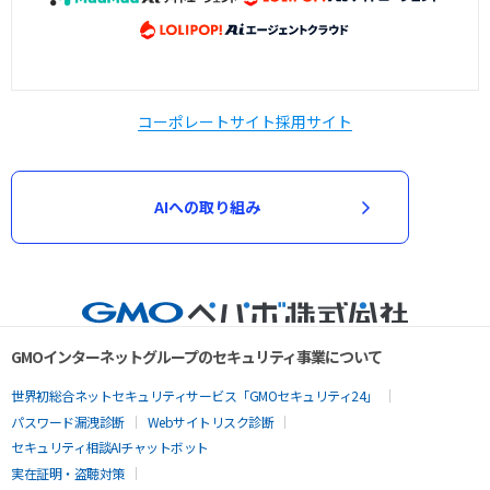
コーポレートサイト
採用サイト
AIへの取り組み
GMOインターネットグループのセキュリティ事業について
世界初総合ネットセキュリティサービス「GMOセキュリティ24」
パスワード漏洩診断
Webサイトリスク診断
セキュリティ相談AIチャットボット
実在証明・盗聴対策