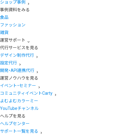
ショップ事例
事例資料をみる
食品
ファッション
雑貨
運営サポート
代行サービスを見る
デザイン制作代行
設定代行
開発・API連携代行
運営ノウハウを見る
イベント・セミナー
コミュニティイベントCarty
よむよむカラーミー
YouTubeチャンネル
ヘルプを見る
ヘルプセンター
サポート一覧を見る