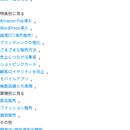
特長別に見る
Amazon Pay導入
WordPress導入
越境EC（海外販売）
ブランディングの強化
さまざまな販売方法
売上につながる集客
ショッピングカート
顧客ロイヤリティを向上
モバイルアプリ
複数店舗との連携
業種別に見る
食品販売
ファッション販売
雑貨販売
その他
開発中・提供予定の機能