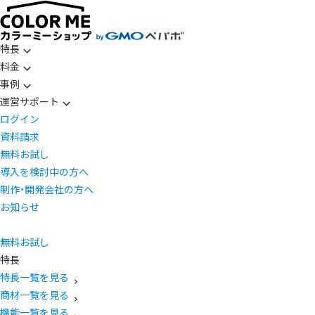
特長
料金
事例
運営サポート
ログイン
資料請求
無料お試し
導入を検討中の方へ
制作・開発会社の方へ
お知らせ
無料お試し
特長
特長一覧を見る
商材一覧を見る
機能一覧を見る