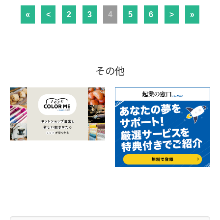
«
<
2
3
4
5
6
>
»
その他