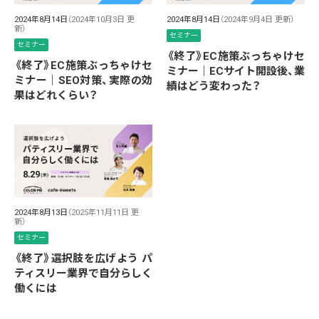
2024年8月14日
（2024年10月3日 更
2024年8月14日
（2024年9月4日 更新）
新）
セミナー
セミナー
《終了》EC施策ぶっちゃけセ
《終了》EC施策ぶっちゃけセ
ミナー｜ECサイト開設後、業
ミナー｜SEO対策、実際の効
績はどう変わった？
果はどれくらい？
2024年8月13日
（2025年11月11日 更
新）
セミナー
《終了》選択肢を広げよう パ
ティスリー業界で自分らしく
働くには