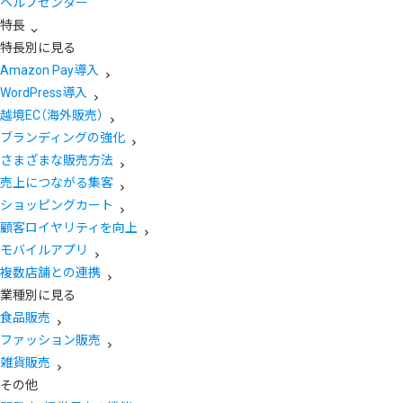
ヘルプセンター
特長
特長別に見る
Amazon Pay導入
WordPress導入
越境EC（海外販売）
ブランディングの強化
さまざまな販売方法
売上につながる集客
ショッピングカート
顧客ロイヤリティを向上
モバイルアプリ
複数店舗との連携
業種別に見る
食品販売
ファッション販売
雑貨販売
その他