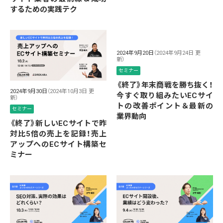
するための実践テク
2024年9月20日
（2024年9月24日 更
新）
セミナー
《終了》年末商戦を勝ち抜く！
2024年9月30日
（2024年10月3日 更
今すぐ取り組みたいECサイ
新）
トの改善ポイント＆最新の
セミナー
業界動向
《終了》新しいECサイトで昨
対比5倍の売上を記録！売上
アップへのECサイト構築セ
ミナー