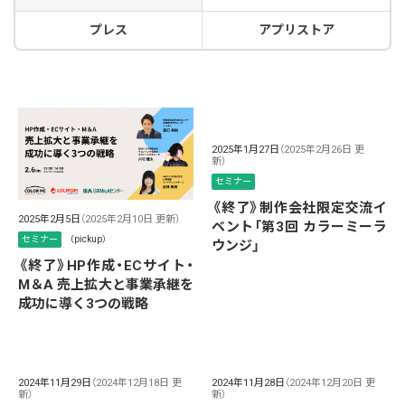
プレス
アプリストア
2025年1月27日
（2025年2月26日 更
新）
セミナー
《終了》制作会社限定交流イ
2025年2月5日
（2025年2月10日 更新）
ベント「第3回 カラーミーラ
セミナー
（pickup）
ウンジ」
《終了》HP作成・ECサイト・
M＆A 売上拡大と事業承継を
成功に導く3つの戦略
2024年11月29日
（2024年12月18日 更
2024年11月28日
（2024年12月20日 更
新）
新）