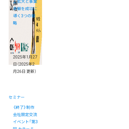
上拡大と事業
承継を成功に
導く3つの戦
略
2025年1月27
日
（2025年2
月26日 更新）
セミナー
《終了》制作
会社限定交流
イベント「第3