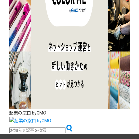
起業の窓口 byGMO