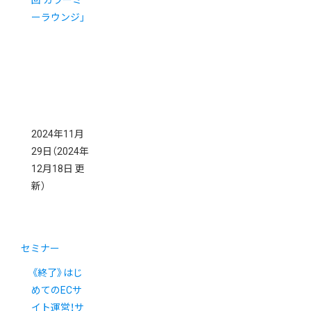
回 カラーミ
ーラウンジ」
2024年11月
29日
（2024年
12月18日 更
新）
セミナー
《終了》はじ
めてのECサ
イト運営！サ