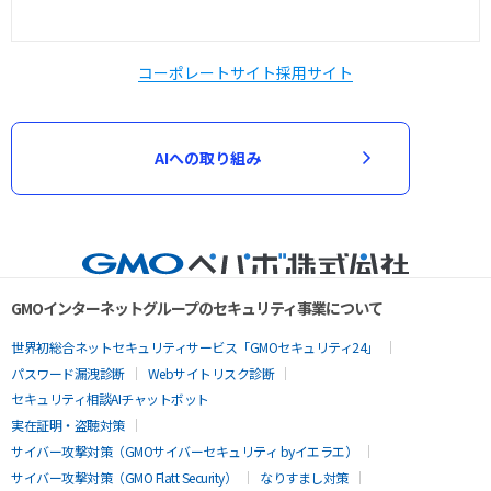
コーポレートサイト
採用サイト
AIへの取り組み
GMOインターネットグループのセキュリティ事業について
世界初総合ネットセキュリティサービス「GMOセキュリティ24」
パスワード漏洩診断
Webサイトリスク診断
セキュリティ相談AIチャットボット
実在証明・盗聴対策
サイバー攻撃対策（GMOサイバーセキュリティ byイエラエ）
サイバー攻撃対策（GMO Flatt Security）
なりすまし対策