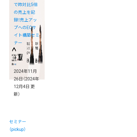
で昨対比5倍
の売上を記
録！売上アッ
プへのECサ
イト構築セミ
ナー
2024年11月
26日
（2024年
12月4日 更
新）
セミナー
（pickup）