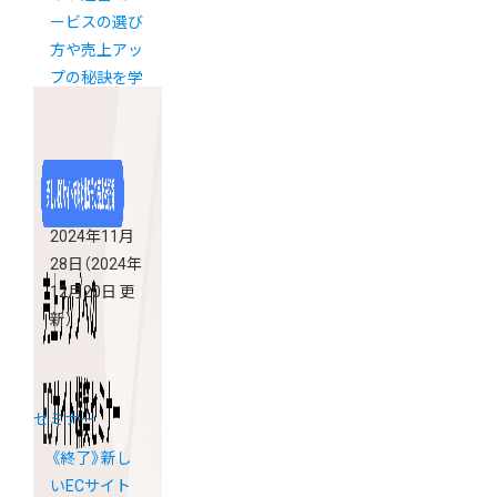
ービスの選び
方や売上アッ
プの秘訣を学
べる「カラー
ミーショップ
説明会」
2024年11月
28日
（2024年
12月20日 更
新）
セミナー
《終了》新し
いECサイト