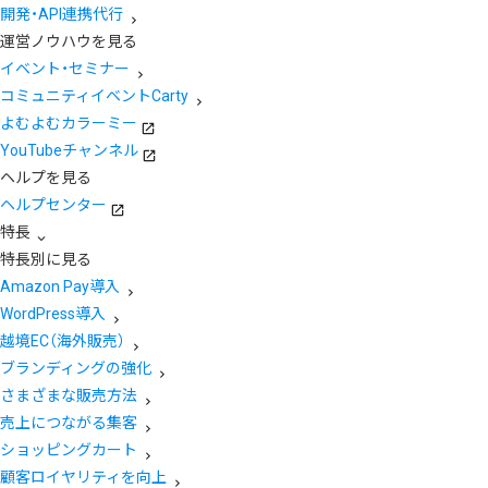
開発・API連携代行
運営ノウハウを見る
イベント・セミナー
コミュニティイベントCarty
よむよむカラーミー
YouTubeチャンネル
ヘルプを見る
ヘルプセンター
特長
特長別に見る
Amazon Pay導入
WordPress導入
越境EC（海外販売）
ブランディングの強化
さまざまな販売方法
売上につながる集客
ショッピングカート
顧客ロイヤリティを向上