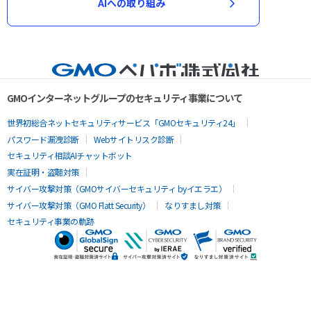
AIへの取り組み
GMOインターネットグループのセキュリティ事業について
世界初総合ネットセキュリティサービス「GMOセキュリティ24」
パスワード漏洩診断
Webサイトリスク診断
セキュリティ相談AIチャットボット
実在証明・盗聴対策
サイバー攻撃対策（GMOサイバーセキュリティ byイエラエ）
サイバー攻撃対策（GMO Flatt Security）
なりすまし対策
セキュリティ事業の軌跡