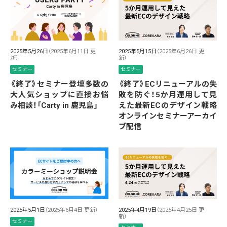
2025年5月26日
（2025年6月11日 更
2025年5月15日
（2025年6月26日 更
新）
新）
セミナー
セミナー
《終了》セミナー登壇多数の
《終了》ECリニューアルの失
大人気ショップに直接お悩
敗を防ぐ！5か月運用して見
み相談！「Carty in 鹿児島」
えた最新ECのデザイン戦略
オンラインセミナーアーカイ
ブ配信
2025年5月1日
（2025年6月4日 更新）
2025年4月19日
（2025年4月25日 更
新）
セミナー