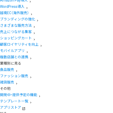
Amazon Pay導入
WordPress導入
越境EC（海外販売）
ブランディングの強化
さまざまな販売方法
売上につながる集客
ショッピングカート
顧客ロイヤリティを向上
モバイルアプリ
複数店舗との連携
業種別に見る
食品販売
ファッション販売
雑貨販売
その他
開発中・提供予定の機能
テンプレート一覧
アプリストア