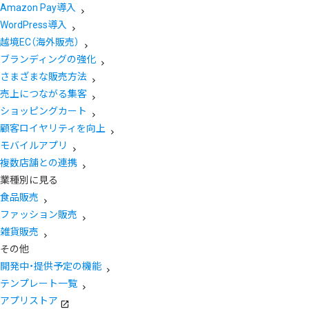
Amazon Pay導入
WordPress導入
越境EC（海外販売）
ブランディングの強化
さまざまな販売方法
売上につながる集客
ショッピングカート
顧客ロイヤリティを向上
モバイルアプリ
複数店舗との連携
業種別に見る
食品販売
ファッション販売
雑貨販売
その他
開発中・提供予定の機能
テンプレート一覧
アプリストア