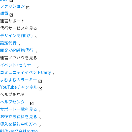
ファッション
雑貨
運営サポート
代行サービスを見る
デザイン制作代行
設定代行
開発・API連携代行
運営ノウハウを見る
イベント・セミナー
コミュニティイベントCarty
よむよむカラーミー
YouTubeチャンネル
ヘルプを見る
ヘルプセンター
サポート一覧を見る
お役立ち資料を見る
導入を検討中の方へ
制作・開発会社の方へ