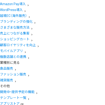
Amazon Pay導入
WordPress導入
越境EC（海外販売）
ブランディングの強化
さまざまな販売方法
売上につながる集客
ショッピングカート
顧客ロイヤリティを向上
モバイルアプリ
複数店舗との連携
業種別に見る
食品販売
ファッション販売
雑貨販売
その他
開発中・提供予定の機能
テンプレート一覧
アプリストア