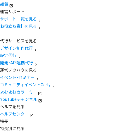
雑貨
運営サポート
サポート一覧を見る
お役立ち資料を見る
代行サービスを見る
デザイン制作代行
設定代行
開発・API連携代行
運営ノウハウを見る
イベント・セミナー
コミュニティイベントCarty
よむよむカラーミー
YouTubeチャンネル
ヘルプを見る
ヘルプセンター
特長
特長別に見る