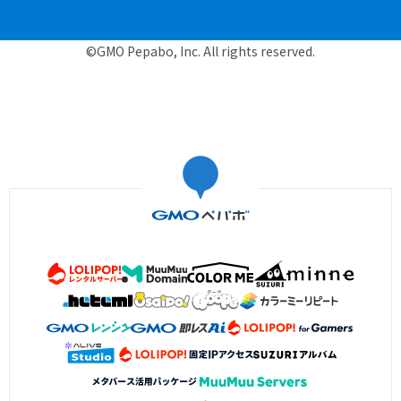
©GMO Pepabo, Inc. All rights reserved.