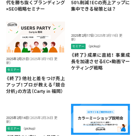
代を勝ち抜くブランディング
50%削減！ECの売上アップに
×SEO戦略セミナー
集中できる秘策とは？
2025年2月17日
（2025年3月19日 更
新）
セミナー
（pickup）
《終了》成果に直結！ 事業成
2025年2月21日
（2025年3月19日 更
長を加速させるEC×動画マー
新）
ケティング戦略
セミナー
《終了》他社と差をつけ売上
アップ！プロが教える「競合
分析」の方法（Carty in 福岡）
2025年2月14日
（2025年2月26日 更
新）
セミナー
（pickup）