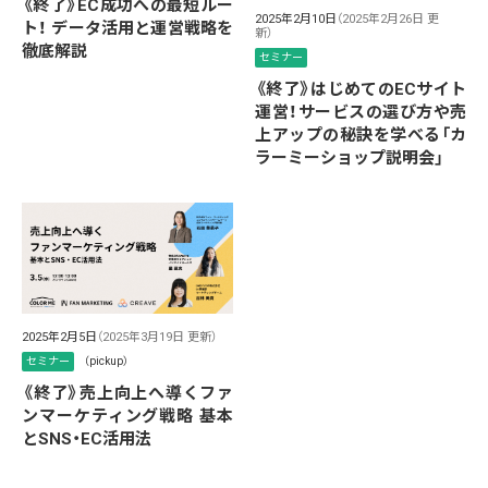
《終了》EC成功への最短ルー
2025年2月10日
（2025年2月26日 更
ト！ データ活用と運営戦略を
新）
徹底解説
セミナー
《終了》はじめてのECサイト
運営！サービスの選び方や売
上アップの秘訣を学べる「カ
ラーミーショップ説明会」
2025年2月5日
（2025年3月19日 更新）
セミナー
（pickup）
《終了》売上向上へ導くファ
ンマーケティング戦略 基本
とSNS・EC活用法