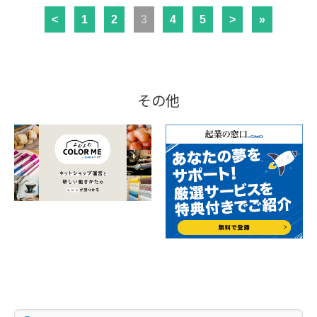
<
1
2
3
4
5
>
»
その他