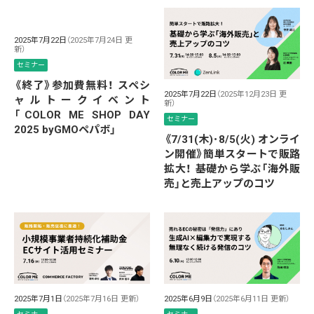
2025年7月22日
（2025年7月24日 更
新）
セミナー
《終了》参加費無料！ スペシ
2025年7月22日
（2025年12月23日 更
ャルトークイベント
新）
「COLOR ME SHOP DAY
セミナー
2025 byGMOペパボ」
《7/31(木)･8/5(火) オンライ
ン開催》簡単スタートで販路
拡大！ 基礎から学ぶ「海外販
売」と売上アップのコツ
2025年7月1日
（2025年7月16日 更新）
2025年6月9日
（2025年6月11日 更新）