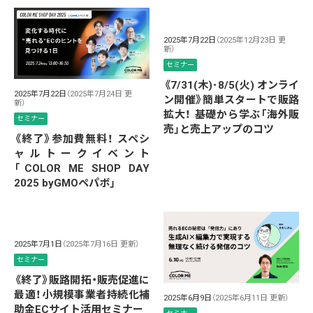
2025年7月22日
（2025年12月23日 更
新）
セミナー
《7/31(木)･8/5(火) オンライ
2025年7月22日
（2025年7月24日 更
ン開催》簡単スタートで販路
新）
拡大！ 基礎から学ぶ「海外販
セミナー
売」と売上アップのコツ
《終了》参加費無料！ スペシ
ャルトークイベント
「COLOR ME SHOP DAY
2025 byGMOペパボ」
2025年7月1日
（2025年7月16日 更新）
セミナー
《終了》販路開拓・販売促進に
最適！小規模事業者持続化補
2025年6月9日
（2025年6月11日 更新）
助金ECサイト活用セミナー