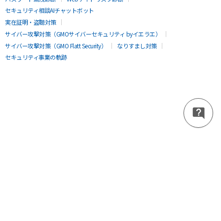
セキュリティ相談AIチャットボット
実在証明・盗聴対策
サイバー攻撃対策（GMOサイバーセキュリティ byイエラエ）
サイバー攻撃対策（GMO Flatt Security）
なりすまし対策
セキュリティ事業の軌跡
無料診断