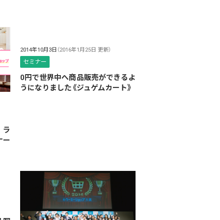
2014年10月3日
（2016年1月25日 更新）
セミナー
0円で世界中へ商品販売ができるよ
うになりました《ジュゲムカート》
 ラ
ナー