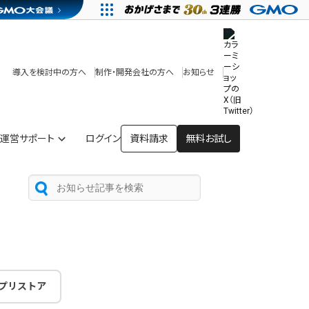
その他
開発中・提供予定の機能
テンプレート一覧
導入を検討中の方へ
制作・開発会社の方へ
お知らせ
アプリストア
ヘルプを見る
ヘルプセンター
運営サポート
ログイン
資料請求
無料お試し
プリストア