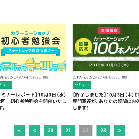
13年9月27日
（2016年1月22日 更新）
2013年9月27日
（2016年1月25日 更新）
ミナー
セミナー
セミナーレポート】10月9日（水）
【終了しました】10月3日（木）E
2回 初心者勉強会を開催いたし
専門家達が、あなたの疑問にお
す。
します！
«
<
20
21
22
23
>