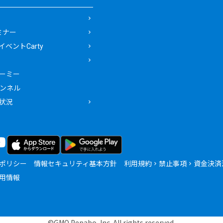
ミナー
ベントCarty
ーミー
ャンネル
状況
ポリシー
情報セキュリティ基本方針
利用規約
禁止事項
資金決済
用情報
©GMO Pepabo, Inc. All rights reserved.