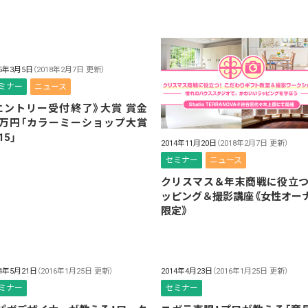
15年3月5日
（2018年2月7日 更新）
ミナー
ニュース
エントリー受付終了》大賞 賞金
0万円「カラーミーショップ大賞
15」
2014年11月20日
（2018年2月7日 更新）
セミナー
ニュース
クリスマス＆年末商戦に役立つ
ッピング＆撮影講座《女性オー
限定》
14年5月21日
（2016年1月25日 更新）
2014年4月23日
（2016年1月25日 更新）
ミナー
セミナー