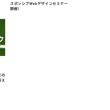
スポンシブWebデザインセミナー
開催！
Cの
答え