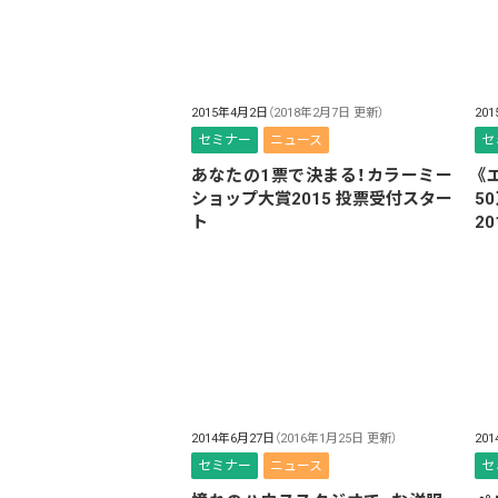
2015年4月2日
（2018年2月7日 更新）
20
セミナー
ニュース
セ
あなたの1票で決まる！カラーミー
《
ショップ大賞2015 投票受付スター
5
ト
20
2014年6月27日
（2016年1月25日 更新）
20
セミナー
ニュース
セ