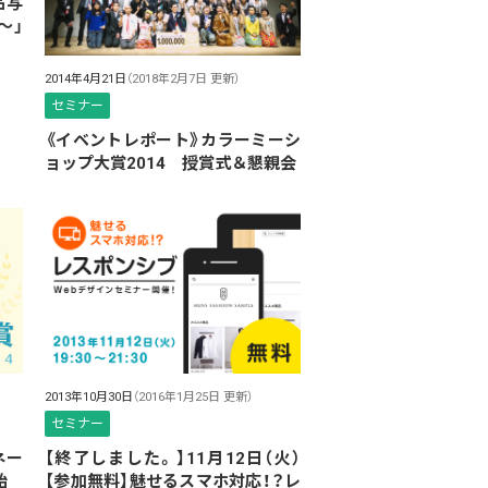
品写
〜」
2014年4月21日
（2018年2月7日 更新）
セミナー
《イベントレポート》カラーミーシ
ョップ大賞2014 授賞式＆懇親会
2013年10月30日
（2016年1月25日 更新）
セミナー
ネー
【終了しました。】11月12日（火）
始
【参加無料】魅せるスマホ対応！？レ