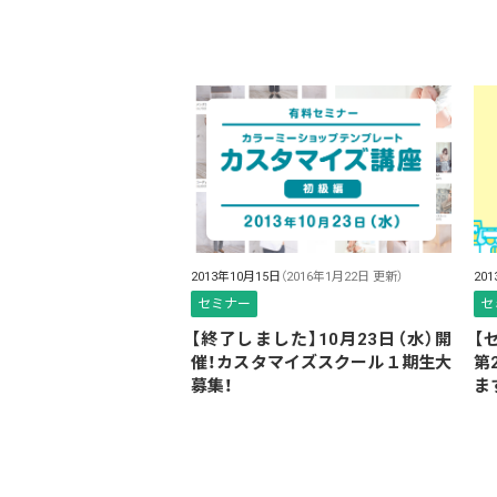
2013年10月15日
（2016年1月22日 更新）
20
セミナー
セ
【終了しました】10月23日（水）開
【
催！カスタマイズスクール１期生大
第
募集！
ま