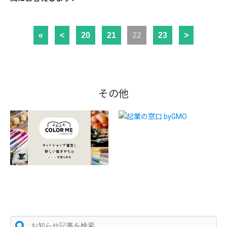
«
<
20
21
22
23
>
その他