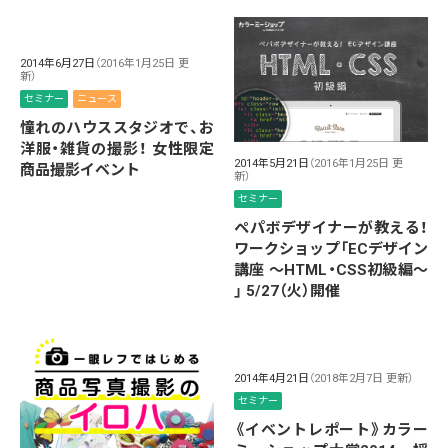
2014年6月27日
（2016年1月25日 更
新）
セミナー
ニュース
憧れのハウススタジオで、お
洋服・雑貨の撮影！ 女性限定
2014年5月21日
（2016年1月25日 更
商品撮影イベント
新）
セミナー
ペパボデザイナーが教える！
ワークショップ「ECデザイン
講座 〜HTML・CSS初級編〜
」 5/27（火）開催
2014年4月21日
（2018年2月7日 更新）
セミナー
《イベントレポート》カラー