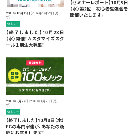
【セミナーレポート】10月9日
（水）第2回 初心者勉強会を
2013年10月15日
（2016年1月22日 更
開催いたします。
新）
セミナー
【終了しました】10月23日
（水）開催！カスタマイズスク
ール１期生大募集！
2013年9月27日
（2016年1月25日 更
新）
セミナー
【終了しました】10月3日（木）
ECの専門家達が、あなたの疑
問にお答えします！