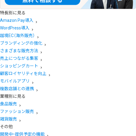
特長別に見る
Amazon Pay導入
WordPress導入
越境EC（海外販売）
ブランディングの強化
さまざまな販売方法
売上につながる集客
ショッピングカート
顧客ロイヤリティを向上
モバイルアプリ
複数店舗との連携
業種別に見る
食品販売
ファッション販売
雑貨販売
その他
開発中・提供予定の機能