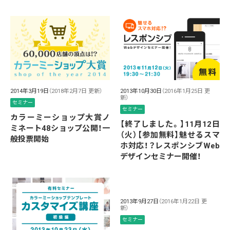
2014年3月19日
（2018年2月7日 更新）
2013年10月30日
（2016年1月25日 更
新）
セミナー
セミナー
カラーミーショップ大賞ノ
【終了しました。】11月12日
ミネート48ショップ公開！一
（火）【参加無料】魅せるスマ
般投票開始
ホ対応！？レスポンシブWeb
デザインセミナー開催！
2013年9月27日
（2016年1月22日 更
新）
セミナー