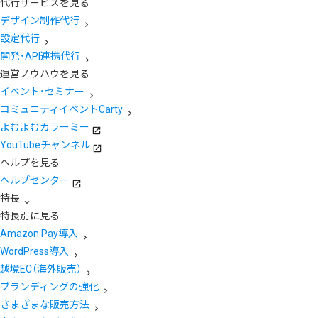
代行サービスを見る
デザイン制作代行
設定代行
開発・API連携代行
運営ノウハウを見る
イベント・セミナー
コミュニティイベントCarty
よむよむカラーミー
YouTubeチャンネル
ヘルプを見る
ヘルプセンター
特長
特長別に見る
Amazon Pay導入
WordPress導入
越境EC（海外販売）
ブランディングの強化
さまざまな販売方法