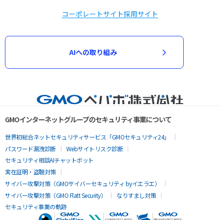
コーポレートサイト
採用サイト
AIへの取り組み
GMOインターネットグループのセキュリティ事業について
世界初総合ネットセキュリティサービス「GMOセキュリティ24」
パスワード漏洩診断
Webサイトリスク診断
セキュリティ相談AIチャットボット
実在証明・盗聴対策
サイバー攻撃対策（GMOサイバーセキュリティ byイエラエ）
サイバー攻撃対策（GMO Flatt Security）
なりすまし対策
セキュリティ事業の軌跡