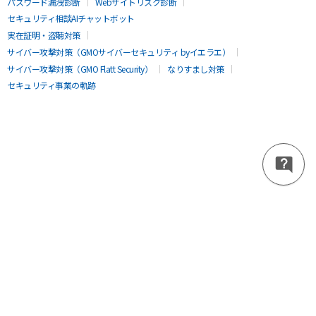
パスワード漏洩診断
Webサイトリスク診断
セキュリティ相談AIチャットボット
実在証明・盗聴対策
サイバー攻撃対策（GMOサイバーセキュリティ byイエラエ）
サイバー攻撃対策（GMO Flatt Security）
なりすまし対策
セキュリティ事業の軌跡
無料診断