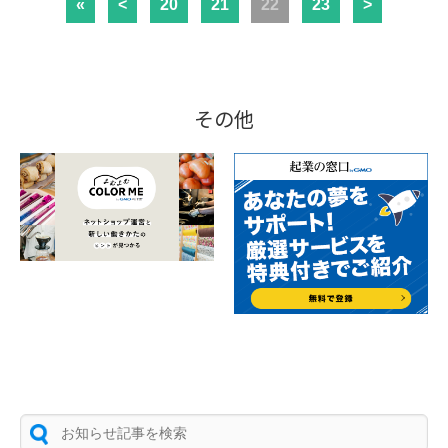
«
<
20
21
22
23
>
その他