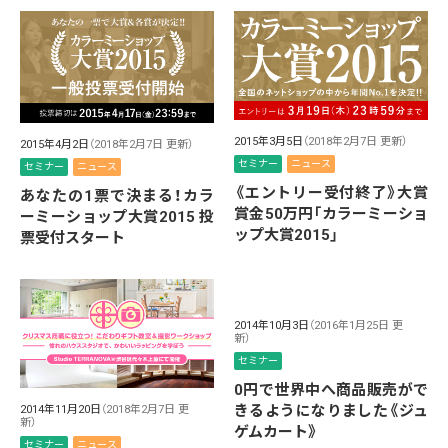
2015年3月5日
（2018年2月7日 更新）
2015年4月2日
（2018年2月7日 更新）
セミナー
ニュース
セミナー
ニュース
《エントリー受付終了》大賞
あなたの1票で決まる！カラ
賞金50万円「カラーミーショ
ーミーショップ大賞2015 投
ップ大賞2015」
票受付スタート
2014年10月3日
（2016年1月25日 更
新）
セミナー
0円で世界中へ商品販売がで
きるようになりました《ジュ
2014年11月20日
（2018年2月7日 更
新）
ゲムカート》
セミナー
ニュース