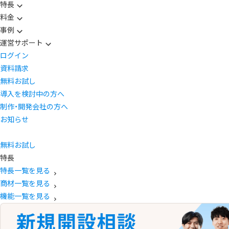
特長
料金
事例
運営サポート
ログイン
資料請求
無料お試し
導入を検討中の方へ
制作・開発会社の方へ
お知らせ
無料お試し
特長
特長一覧を見る
商材一覧を見る
機能一覧を見る