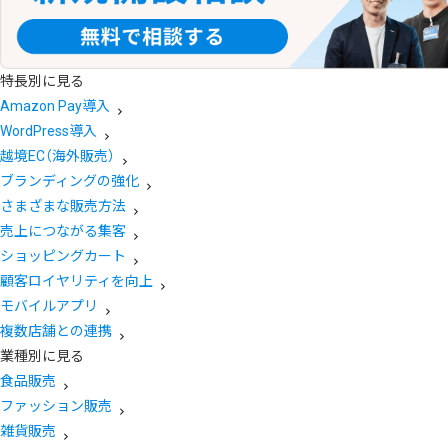
特長別に見る
Amazon Pay導入
WordPress導入
越境EC（海外販売）
ブランディングの強化
さまざまな販売方法
売上につながる集客
ショッピングカート
顧客ロイヤリティを向上
モバイルアプリ
複数店舗との連携
業種別に見る
食品販売
ファッション販売
雑貨販売