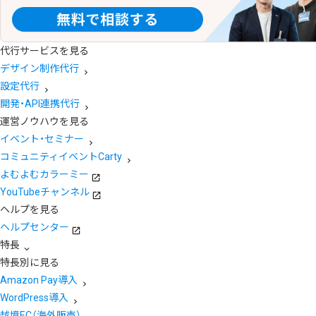
代行サービスを見る
デザイン制作代行
設定代行
開発・API連携代行
運営ノウハウを見る
イベント・セミナー
コミュニティイベントCarty
よむよむカラーミー
YouTubeチャンネル
ヘルプを見る
ヘルプセンター
特長
特長別に見る
Amazon Pay導入
WordPress導入
越境EC（海外販売）