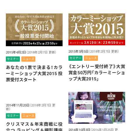
2015年3月5日
（2018年2月7日 更新）
2015年4月2日
（2018年2月7日 更新）
セミナー
ニュース
セミナー
ニュース
《エントリー受付終了》大賞
あなたの1票で決まる！カラ
賞金50万円「カラーミーショ
ーミーショップ大賞2015 投
ップ大賞2015」
票受付スタート
2014年11月20日
（2018年2月7日 更
新）
セミナー
ニュース
クリスマス＆年末商戦に役
立つ ラッピング＆撮影講座
2014年10月3日
（2016年1月25日 更