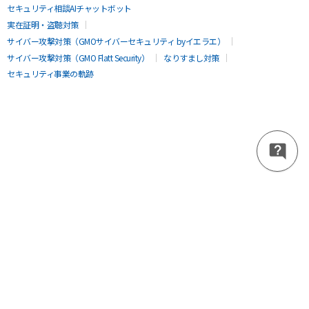
セキュリティ相談AIチャットボット
実在証明・盗聴対策
サイバー攻撃対策（GMOサイバーセキュリティ byイエラエ）
サイバー攻撃対策（GMO Flatt Security）
なりすまし対策
セキュリティ事業の軌跡