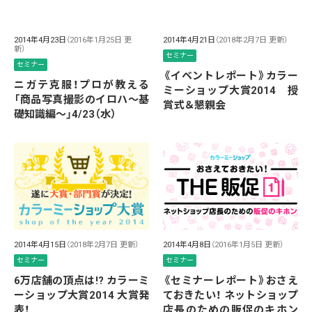
2014年4月23日
（2016年1月25日 更
2014年4月21日
（2018年2月7日 更新）
新）
セミナー
セミナー
《イベントレポート》カラー
ニガテ克服！プロが教える
ミーショップ大賞2014 授
「商品写真撮影のイロハ〜基
賞式＆懇親会
礎知識編〜」4/23（水）
2014年4月15日
（2018年2月7日 更新）
2014年4月8日
（2016年1月5日 更新）
セミナー
セミナー
6万店舗の頂点は!? カラーミ
《セミナーレポート》おさえ
ーショップ大賞2014 大賞発
ておきたい！ ネットショップ
表！
店長のための販促のキホン