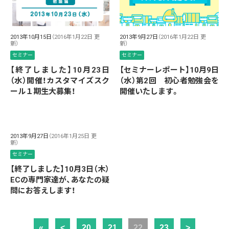
2013年10月15日
（2016年1月22日 更
2013年9月27日
（2016年1月22日 更
新）
新）
セミナー
セミナー
【終了しました】10月23日
【セミナーレポート】10月9日
（水）開催！カスタマイズスク
（水）第2回 初心者勉強会を
ール１期生大募集！
開催いたします。
2013年9月27日
（2016年1月25日 更
新）
セミナー
【終了しました】10月3日（木）
ECの専門家達が、あなたの疑
問にお答えします！
«
<
20
21
22
23
>