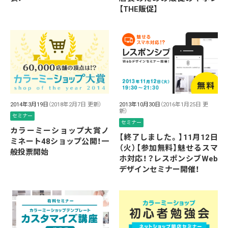
【THE販促】
2014年3月19日
（2018年2月7日 更新）
2013年10月30日
（2016年1月25日 更
新）
セミナー
セミナー
カラーミーショップ大賞ノ
【終了しました。】11月12日
ミネート48ショップ公開！一
（火）【参加無料】魅せるスマ
般投票開始
ホ対応！？レスポンシブWeb
デザインセミナー開催！