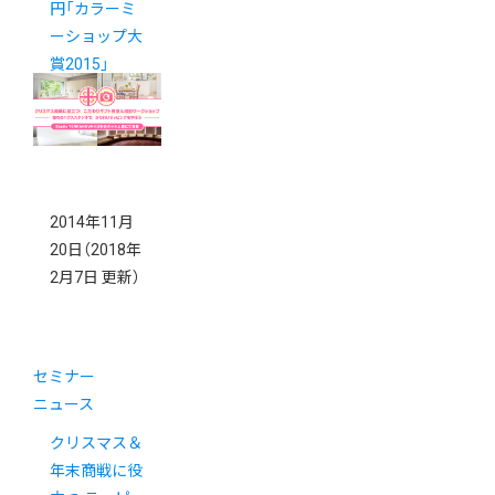
円「カラーミ
ーショップ大
賞2015」
2014年11月
20日
（2018年
2月7日 更新）
セミナー
ニュース
クリスマス＆
年末商戦に役