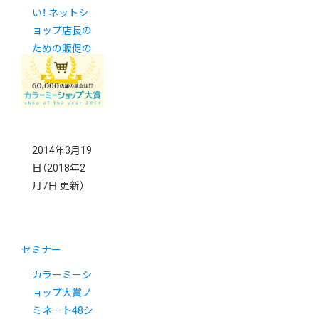
い！ ネットシ
ョップ店長の
ための販促の
キホン【THE
販促】
2014年3月19
日
（2018年2
月7日 更新）
セミナー
カラーミーシ
ョップ大賞ノ
ミネート48シ