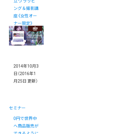
立つ ラッピ
ング＆撮影講
座《女性オー
ナー限定》
2014年10月3
日
（2016年1
月25日 更新）
セミナー
0円で世界中
へ商品販売が
できるように