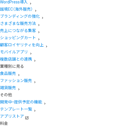
WordPress導入
越境EC（海外販売）
ブランディングの強化
さまざまな販売方法
売上につながる集客
ショッピングカート
顧客ロイヤリティを向上
モバイルアプリ
複数店舗との連携
業種別に見る
食品販売
ファッション販売
雑貨販売
その他
開発中・提供予定の機能
テンプレート一覧
アプリストア
料金