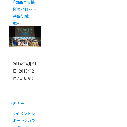
「商品写真撮
影のイロハ〜
基礎知識
編〜」
4/23（水）
2014年4月21
日
（2018年2
月7日 更新）
セミナー
《イベントレ
ポート》カラ