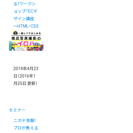
る！ワークシ
ョップ「ECデ
ザイン講座
〜HTML・CSS
初級編〜 」
5/27（火）開催
2014年4月23
日
（2016年1
月25日 更新）
セミナー
ニガテ克服！
プロが教える