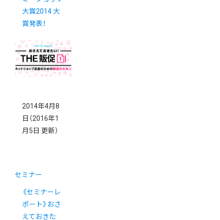
大賞2014 大
賞発表！
2014年4月8
日
（2016年1
月5日 更新）
セミナー
《セミナーレ
ポート》おさ
えておきた