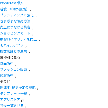
WordPress導入
越境EC（海外販売）
ブランディングの強化
さまざまな販売方法
売上につながる集客
ショッピングカート
顧客ロイヤリティを向上
モバイルアプリ
複数店舗との連携
業種別に見る
食品販売
ファッション販売
雑貨販売
その他
開発中・提供予定の機能
テンプレート一覧
アプリストア
特長一覧を見る