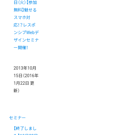
日（火）【参加
無料】魅せる
スマホ対
応！？レスポ
ンシブWebデ
ザインセミナ
ー開催！
2013年10月
15日
（2016年
1月22日 更
新）
セミナー
【終了しまし