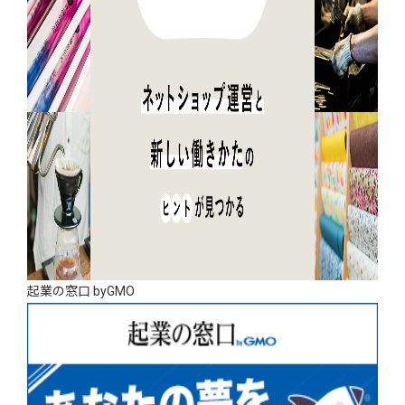
起業の窓口 byGMO