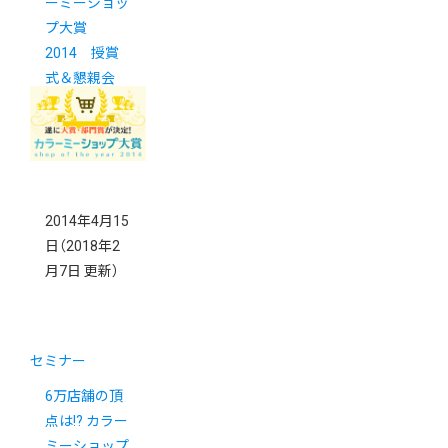
ーミーショッ
プ大賞
2014 授賞
式＆懇親会
2014年4月15
日
（2018年2
月7日 更新）
セミナー
6万店舗の頂
点は!? カラー
ミーショップ