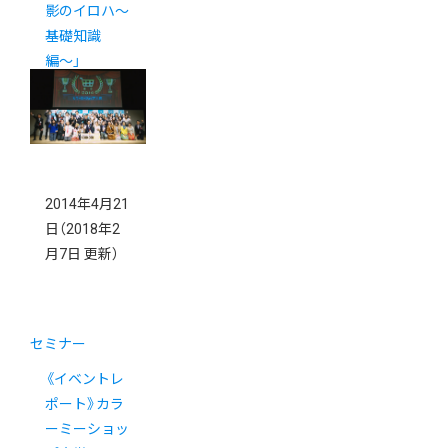
影のイロハ〜
基礎知識
編〜」
4/23（水）
2014年4月21
日
（2018年2
月7日 更新）
セミナー
《イベントレ
ポート》カラ
ーミーショッ