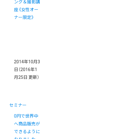
ング＆撮影講
座《女性オー
ナー限定》
2014年10月3
日
（2016年1
月25日 更新）
セミナー
0円で世界中
へ商品販売が
できるように