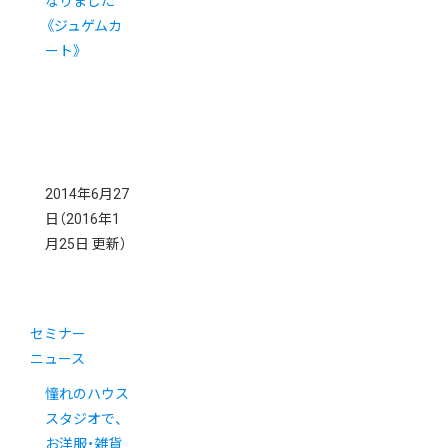
なりました
《ジュゲムカ
ート》
2014年6月27
日
（2016年1
月25日 更新）
セミナー
ニュース
憧れのハウス
スタジオで、
お洋服・雑貨