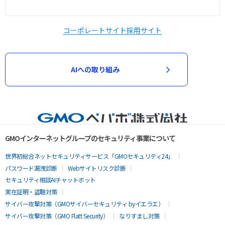
コーポレートサイト
採用サイト
AIへの取り組み
GMOインターネットグループのセキュリティ事業について
世界初総合ネットセキュリティサービス「GMOセキュリティ24」
パスワード漏洩診断
Webサイトリスク診断
セキュリティ相談AIチャットボット
実在証明・盗聴対策
サイバー攻撃対策（GMOサイバーセキュリティ byイエラエ）
サイバー攻撃対策（GMO Flatt Security）
なりすまし対策