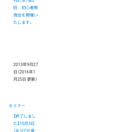
9日（水）第2
回 初心者勉
強会を開催い
たします。
2013年9月27
日
（2016年1
月25日 更新）
セミナー
【終了しまし
た】10月3日
（木）ECの専