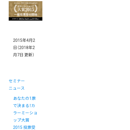
2015年4月2
日
（2018年2
月7日 更新）
セミナー
ニュース
あなたの1票
で決まる！カ
ラーミーショ
ップ大賞
2015 投票受