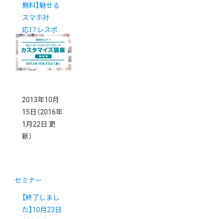
無料】魅せる
スマホ対
応！？レスポ
ンシブWebデ
ザインセミナ
ー開催！
2013年10月
15日
（2016年
1月22日 更
新）
セミナー
【終了しまし
た】10月23日