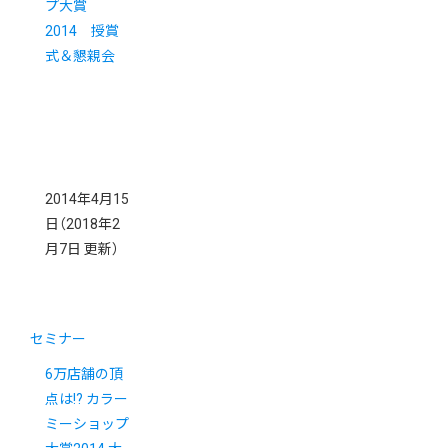
プ大賞
2014 授賞
式＆懇親会
2014年4月15
日
（2018年2
月7日 更新）
セミナー
6万店舗の頂
点は!? カラー
ミーショップ