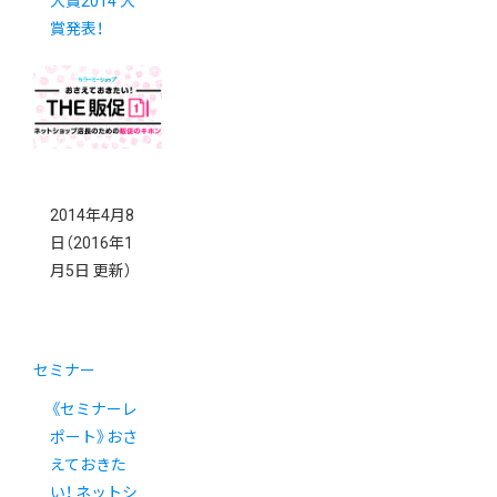
大賞2014 大
賞発表！
2014年4月8
日
（2016年1
月5日 更新）
セミナー
《セミナーレ
ポート》おさ
えておきた
い！ ネットシ