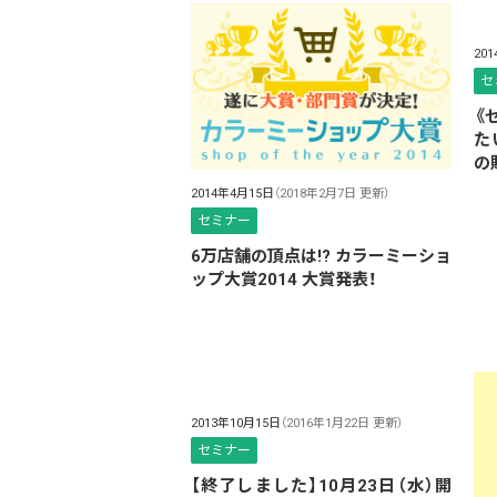
20
セ
《
た
の
2014年4月15日
（2018年2月7日 更新）
セミナー
6万店舗の頂点は!? カラーミーショ
ップ大賞2014 大賞発表！
2013年10月15日
（2016年1月22日 更新）
セミナー
【終了しました】10月23日（水）開