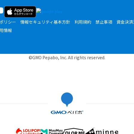
ポリシー
情報セキュリティ基本方針
利用規約
禁止事項
資金決済
用情報
©GMO Pepabo, Inc. All rights reserved.