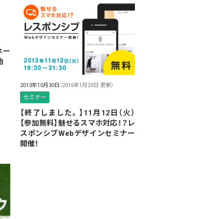
ネー
始
2013年10月30日
（2016年1月25日 更新）
セミナー
【終了しました。】11月12日（火）
【参加無料】魅せるスマホ対応！？レ
スポンシブWebデザインセミナー
開催！