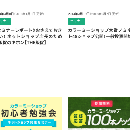
14年4月8日
（2016年1月5日 更新）
2014年3月19日
（2018年2月7日 更新）
ミナー
セミナー
セミナーレポート》おさえておき
カラーミーショップ大賞ノミ
い！ ネットショップ店長のため
ト48ショップ公開！一般投票開
販促のキホン【THE販促】