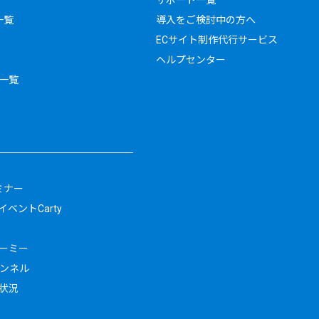
一覧
導入をご検討中の方へ
ECサイト制作代行サービス
ヘルプセンター
一覧
ミナー
ベントCarty
ーミー
ャンネル
状況