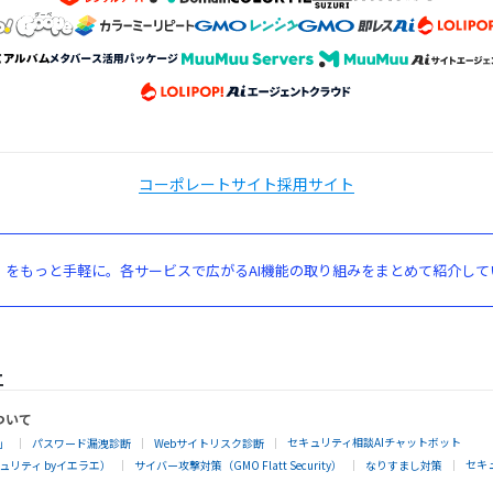
コーポレートサイト
採用サイト
」をもっと手軽に。各サービスで広がるAI機能の取り組みをまとめて紹介して
ついて
セキュリティ相談AIチャットボット
」
パスワード漏洩診断
Webサイトリスク診断
セキ
リティ byイエラエ）
サイバー攻撃対策（GMO Flatt Security）
なりすまし対策