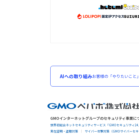
AIへの取り組み
お客様の「やりたいこと
GMOインターネットグループのセキュリティ事業に
世界初総合ネットセキュリティサービス「GMOセキュリティ24
実在証明・盗聴対策
サイバー攻撃対策（GMOサイバーセキュ