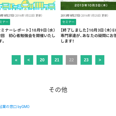
13年9月27日
（2016年1月22日 更新）
2013年9月27日
（2016年1月25日 更新）
ミナー
セミナー
セミナーレポート】10月9日（水）
【終了しました】10月3日（木）E
2回 初心者勉強会を開催いたし
専門家達が、あなたの疑問にお
す。
します！
«
<
20
21
22
23
>
その他