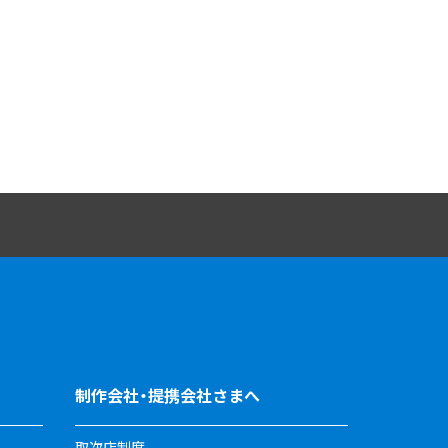
制作会社・提携会社さまへ
取次店制度