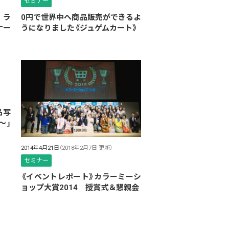
セミナー
 ラ
0円で世界中へ商品販売ができるよ
ナー
うになりました《ジュゲムカート》
品写
〜」
2014年4月21日
（2018年2月7日 更新）
セミナー
《イベントレポート》カラーミーシ
ョップ大賞2014 授賞式＆懇親会