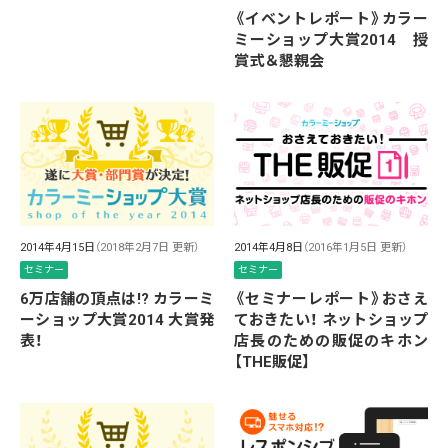
《イベントレポート》カラー
ミーショップ大賞2014 授
賞式＆懇親会
2014年4月15日
（2018年2月7日 更新）
2014年4月8日
（2016年1月5日 更新）
セミナー
セミナー
6万店舗の頂点は!? カラーミ
《セミナーレポート》おさえ
ーショップ大賞2014 大賞発
ておきたい！ ネットショップ
表！
店長のための販促のキホン
【THE販促】