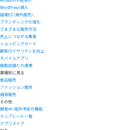
Amazon Pay導入
WordPress導入
越境EC（海外販売）
ブランディングの強化
さまざまな販売方法
売上につながる集客
ショッピングカート
顧客ロイヤリティを向上
モバイルアプリ
複数店舗との連携
業種別に見る
食品販売
ファッション販売
雑貨販売
その他
開発中・提供予定の機能
テンプレート一覧
アプリストア