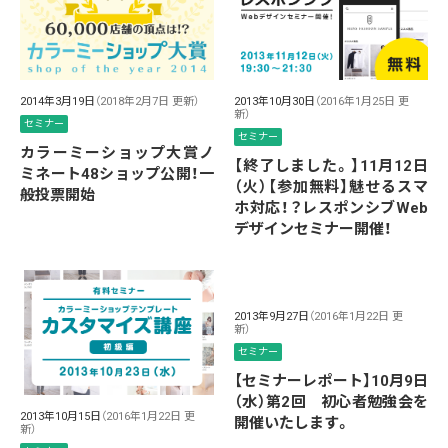
2014年3月19日
（2018年2月7日 更新）
2013年10月30日
（2016年1月25日 更
新）
セミナー
セミナー
カラーミーショップ大賞ノ
【終了しました。】11月12日
ミネート48ショップ公開！一
（火）【参加無料】魅せるスマ
般投票開始
ホ対応！？レスポンシブWeb
デザインセミナー開催！
2013年9月27日
（2016年1月22日 更
新）
セミナー
【セミナーレポート】10月9日
（水）第2回 初心者勉強会を
2013年10月15日
（2016年1月22日 更
開催いたします。
新）