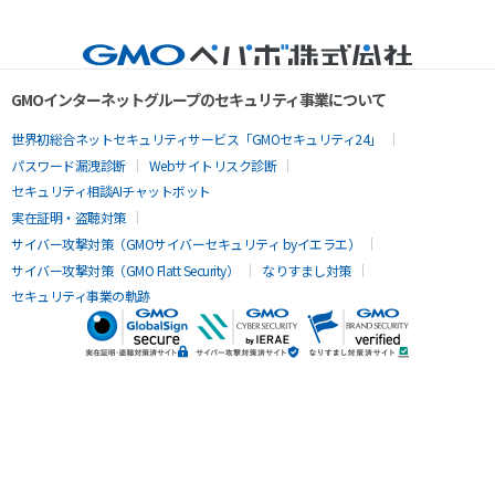
GMOインターネットグループのセキュリティ事業について
世界初総合ネットセキュリティサービス「GMOセキュリティ24」
パスワード漏洩診断
Webサイトリスク診断
セキュリティ相談AIチャットボット
実在証明・盗聴対策
サイバー攻撃対策（GMOサイバーセキュリティ byイエラエ）
サイバー攻撃対策（GMO Flatt Security）
なりすまし対策
セキュリティ事業の軌跡