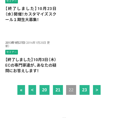
セミナー
【終了しました】10月23日
（水）開催！カスタマイズスク
ール１期生大募集！
2013年9月27日
（2016年1月25日 更
新）
セミナー
【終了しました】10月3日（木）
ECの専門家達が、あなたの疑
問にお答えします！
«
<
20
21
22
23
>