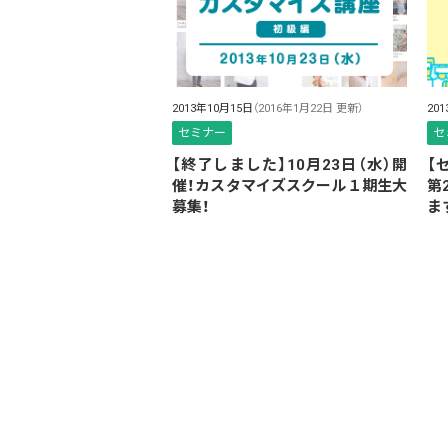
2013年10月15日
（2016年1月22日 更新）
20
セミナー
セ
【終了しました】10月23日（水）開
【
催！カスタマイズスクール１期生大
第
募集！
ま