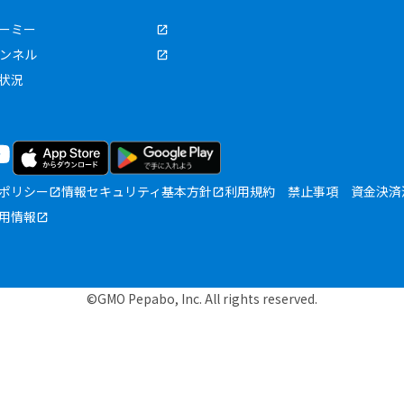
ーミー
ャンネル
状況
ポリシー
情報セキュリティ基本方針
利用規約
禁止事項
資金決済
用情報
©GMO Pepabo, Inc. All rights reserved.