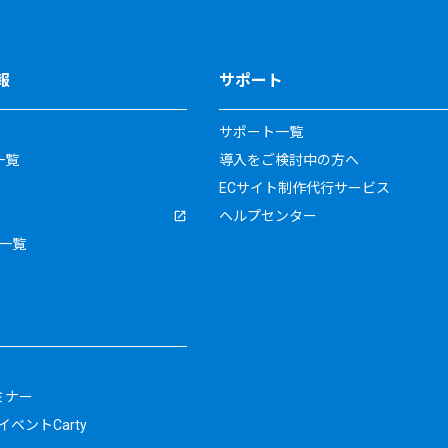
報
サポート
サポート一覧
一覧
導入をご検討中の方へ
ECサイト制作代行サービス
ヘルプセンター
一覧
ミナー
ベントCarty