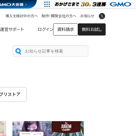
アプリストア
ヘルプを見る
導入を検討中の方へ
制作・開発会社の方へ
お知らせ
ヘルプセンター
運営サポート
ログイン
資料請求
無料お試し
プリストア