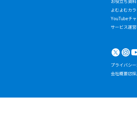
お役立ち資料
よむよむカラ
YouTubeチ
サービス運営
プライバシー
会社概要
採