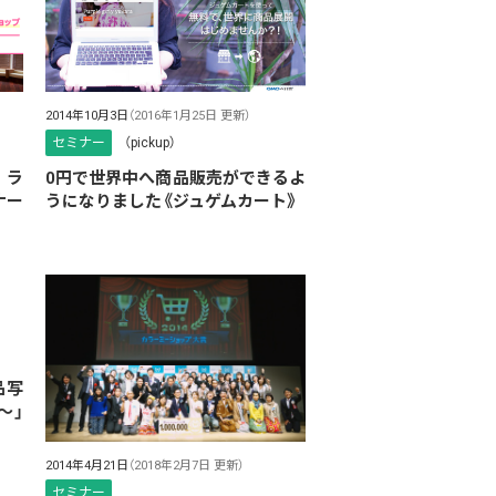
2014年10月3日
（2016年1月25日 更新）
セミナー
（pickup）
 ラ
0円で世界中へ商品販売ができるよ
ナー
うになりました《ジュゲムカート》
品写
〜」
2014年4月21日
（2018年2月7日 更新）
セミナー