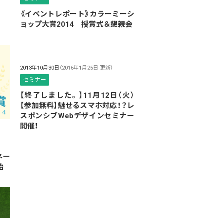
《イベントレポート》カラーミーシ
ョップ大賞2014 授賞式＆懇親会
2013年10月30日
（2016年1月25日 更新）
セミナー
【終了しました。】11月12日（火）
【参加無料】魅せるスマホ対応！？レ
スポンシブWebデザインセミナー
開催！
ネー
始