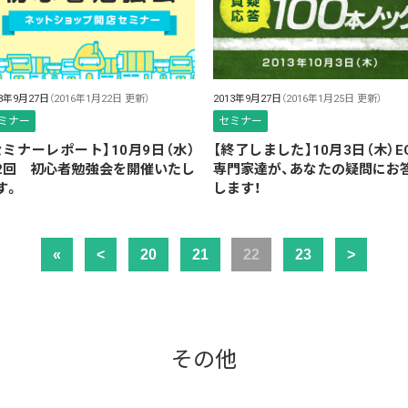
13年9月27日
（2016年1月22日 更新）
2013年9月27日
（2016年1月25日 更新）
ミナー
セミナー
セミナーレポート】10月9日（水）
【終了しました】10月3日（木）E
2回 初心者勉強会を開催いたし
専門家達が、あなたの疑問にお
す。
します！
«
<
20
21
22
23
>
その他