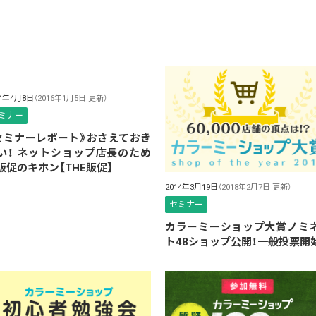
14年4月8日
（2016年1月5日 更新）
ミナー
セミナーレポート》おさえておき
い！ ネットショップ店長のため
販促のキホン【THE販促】
2014年3月19日
（2018年2月7日 更新）
セミナー
カラーミーショップ大賞ノミ
ト48ショップ公開！一般投票開