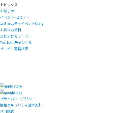
トピックス
お知らせ
イベント・セミナー
コミュニティイベントCarty
お役立ち資料
よむよむカラーミー
YouTubeチャンネル
サービス運営状況
プライバシーポリシー
情報セキュリティ基本方針
利用規約