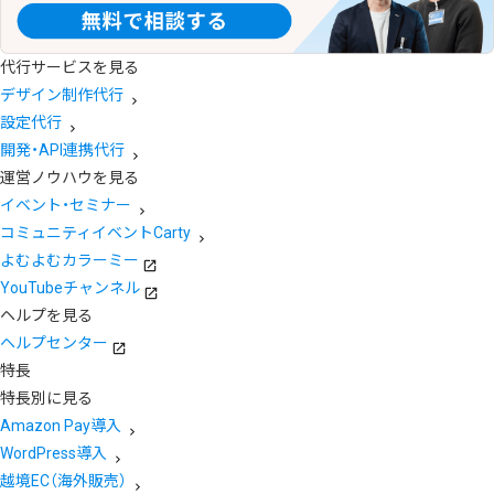
代行サービスを見る
デザイン制作代行
設定代行
開発・API連携代行
運営ノウハウを見る
イベント・セミナー
コミュニティイベントCarty
よむよむカラーミー
YouTubeチャンネル
ヘルプを見る
ヘルプセンター
特長
特長別に見る
Amazon Pay導入
WordPress導入
越境EC（海外販売）