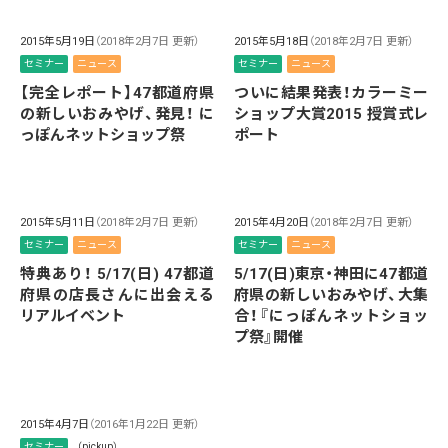
2015年5月19日
（2018年2月7日 更新）
2015年5月18日
（2018年2月7日 更新）
セミナー
ニュース
セミナー
ニュース
【完全レポート】47都道府県
ついに結果発表！カラーミー
の新しいおみやげ、発見！ に
ショップ大賞2015 授賞式レ
っぽんネットショップ祭
ポート
2015年5月11日
（2018年2月7日 更新）
2015年4月20日
（2018年2月7日 更新）
セミナー
ニュース
セミナー
ニュース
特典あり！ 5/17(日) 47都道
5/17(日)東京・神田に47都道
府県の店長さんに出会える
府県の新しいおみやげ、大集
リアルイベント
合！『にっぽんネットショッ
プ祭』開催
2015年4月7日
（2016年1月22日 更新）
セミナー
（pickup）