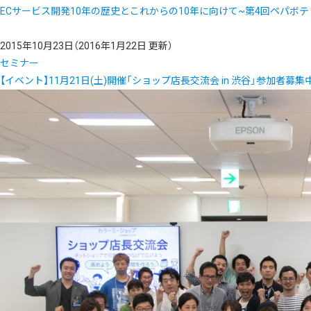
ECサービス開発10年の歴史とこれからの10年に向けて~第4回ペパボテ
2015年10月23日
（2016年1月22日 更新）
セミナー
【イベント】11月21日(土)開催「ショップ店長交流会 in 渋谷」参加者募集中