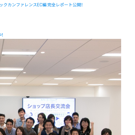
ックカンファレンスEC編 完全レポート公開！
！