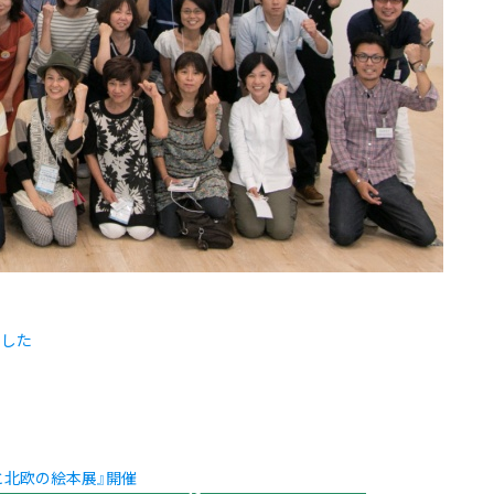
ました
ーと北欧の絵本展』開催