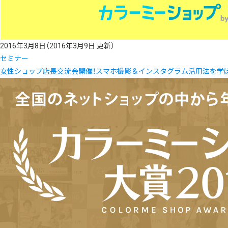
2016年3月8日
（2016年3月9日 更新）
セミナー
女性ショップ店長交流会開催！スマホ撮影＆インスタグラム活用法を学ぼう！3