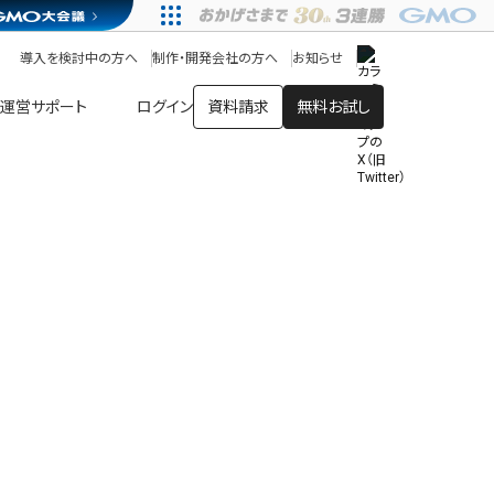
アプリストア
ヘルプを見る
導入を検討中の方へ
制作・開発会社の方へ
お知らせ
ヘルプセンター
運営サポート
ログイン
資料請求
無料お試し