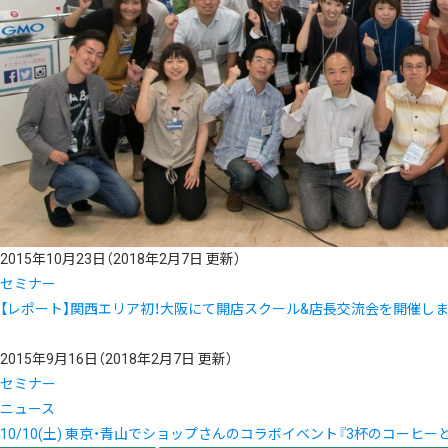
2015年10月23日
（2018年2月7日 更新）
セミナー
【レポート】関西エリア初！大阪にて開店スクール&店長交流会を開催し
2015年9月16日
（2018年2月7日 更新）
セミナー
ニュース
10/10(土) 東京・青山でショップさんのコラボイベント『3杯のコーヒ