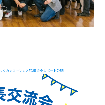
ックカンファレンスEC編 完全レポート公開！