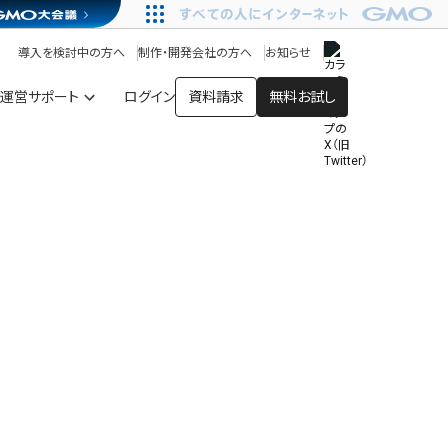
アプリストア
ヘルプを見る
導入を検討中の方へ
制作・開発会社の方へ
お知らせ
ヘルプセンター
運営サポート
ログイン
資料請求
無料お試し