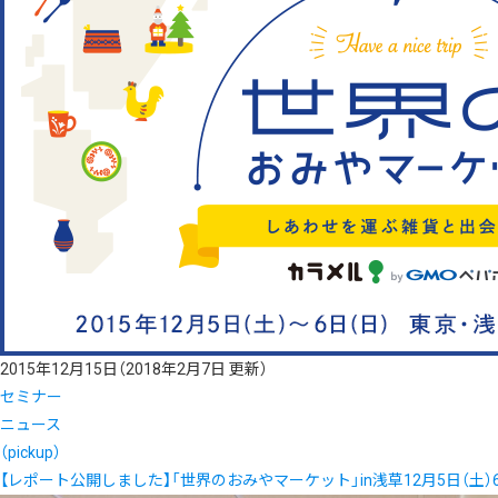
2015年12月15日
（2018年2月7日 更新）
セミナー
ニュース
（pickup）
【レポート公開しました】「世界のおみやマーケット」in浅草12月5日（土）6