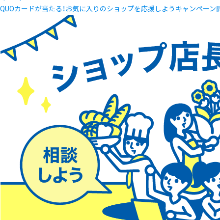
QUOカードが当たる！お気に入りのショップを応援しようキャンペーン