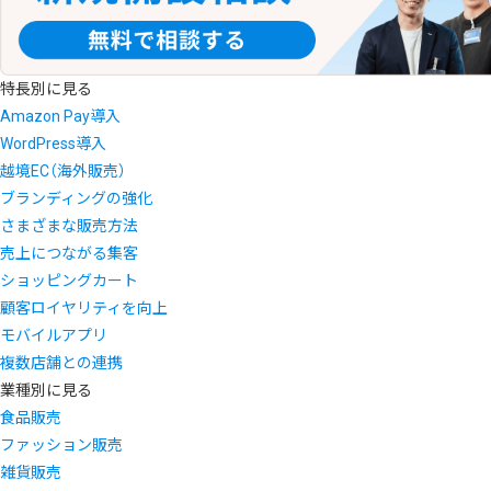
特長別に見る
Amazon Pay導入
WordPress導入
越境EC（海外販売）
ブランディングの強化
さまざまな販売方法
売上につながる集客
ショッピングカート
顧客ロイヤリティを向上
モバイルアプリ
複数店舗との連携
業種別に見る
食品販売
ファッション販売
雑貨販売