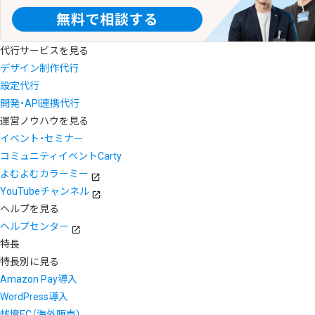
代行サービスを見る
デザイン制作代行
設定代行
開発・API連携代行
運営ノウハウを見る
イベント・セミナー
コミュニティイベントCarty
よむよむカラーミー
YouTubeチャンネル
ヘルプを見る
ヘルプセンター
特長
特長別に見る
Amazon Pay導入
WordPress導入
越境EC（海外販売）