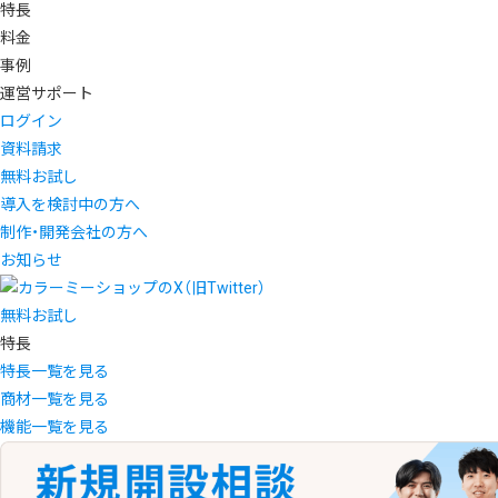
特長
料金
事例
運営サポート
ログイン
資料請求
無料お試し
導入を検討中の方へ
制作・開発会社の方へ
お知らせ
無料お試し
特長
特長一覧を見る
商材一覧を見る
機能一覧を見る