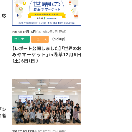
、応
2015年12月15日
（2018年2月7日 更新）
セミナー
ニュース
（pickup）
【レポート公開しました】「世界のお
みやマーケット」in浅草12月5日
（土）6日（日 ）
「シ
加者
2015年10月23日
（2018年2月7日 更新）