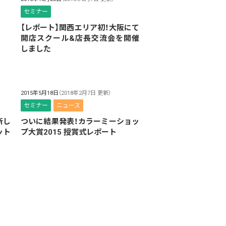
セミナー
【レポート】関西エリア初！大阪にて
開店スクール&店長交流会を開催
しました
2015年5月18日
（2018年2月7日 更新）
セミナー
ニュース
新し
ついに結果発表！カラーミーショッ
ット
プ大賞2015 授賞式レポート