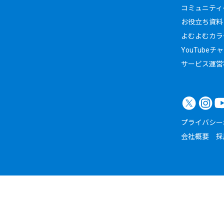
コミュニティイ
お役立ち資料
よむよむカラ
YouTubeチ
サービス運営
プライバシー
会社概要
採