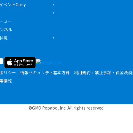
ベントCarty
ーミー
ャンネル
状況
ポリシー
情報セキュリティ基本方針
利用規約
禁止事項
資金決済
用情報
©GMO Pepabo, Inc. All rights reserved.