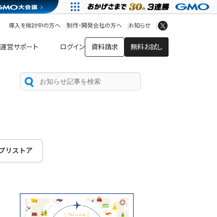
アプリストア
ヘルプを見る
導入を検討中の方へ
制作・開発会社の方へ
お知らせ
ヘルプセンター
運営サポート
ログイン
資料請求
無料お試し
プリストア