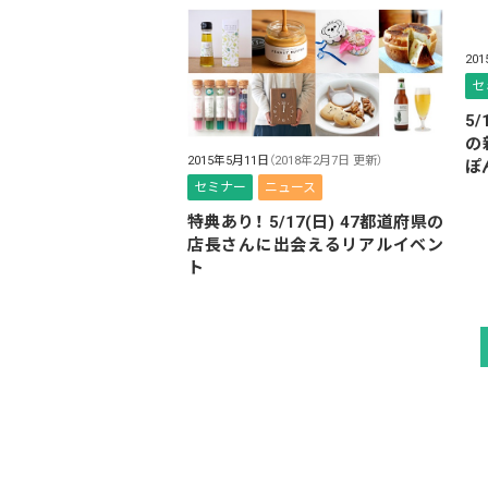
20
セ
5
の
2015年5月11日
（2018年2月7日 更新）
ぽ
セミナー
ニュース
特典あり！ 5/17(日) 47都道府県の
店長さんに出会えるリアルイベン
ト