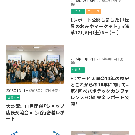
2015年12月15日
（2018年2月7日 更
新）
セミナー
ニュース
【レポート公開しました】「世
界のおみやマーケット」in浅
草12月5日（土）6日（日 ）
2015年11月17日
（2016年3月14日 更
新）
セミナー
ECサービス開発10年の歴史
とこれからの10年に向けて~
第4回ペパボテックカンファ
2015年12月1日
（2018年2月7日 更新）
レンスEC編 完全レポート公
セミナー
開！
大盛況！ 11月開催「ショップ
店長交流会 in 渋谷」密着レポ
ート