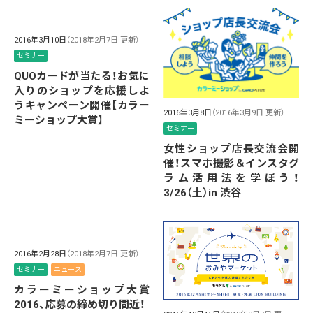
2016年3月10日
（2018年2月7日 更新）
セミナー
QUOカードが当たる！お気に
入りのショップを応援しよ
うキャンペーン開催【カラー
2016年3月8日
（2016年3月9日 更新）
ミーショップ大賞】
セミナー
女性ショップ店長交流会開
催！スマホ撮影＆インスタグ
ラム活用法を学ぼう！
3/26（土）in 渋谷
2016年2月28日
（2018年2月7日 更新）
セミナー
ニュース
カラーミーショップ大賞
2016、応募の締め切り間近！