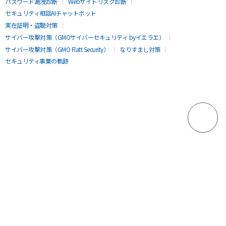
パスワード漏洩診断
Webサイトリスク診断
セキュリティ相談AIチャットボット
実在証明・盗聴対策
サイバー攻撃対策（GMOサイバーセキュリティ byイエラエ）
サイバー攻撃対策（GMO Flatt Security）
なりすまし対策
セキュリティ事業の軌跡
無料診断