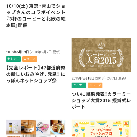
10/10(土) 東京・青山でショ
ップさんのコラボイベント
『3杯のコーヒーと北欧の絵
本展』開催
2015年5月19日
（2018年2月7日 更新）
セミナー
ニュース
【完全レポート】47都道府県
の新しいおみやげ、発見！ に
2015年5月18日
（2018年2月7日 更新）
っぽんネットショップ祭
セミナー
ニュース
ついに結果発表！カラーミー
ショップ大賞2015 授賞式レ
ポート