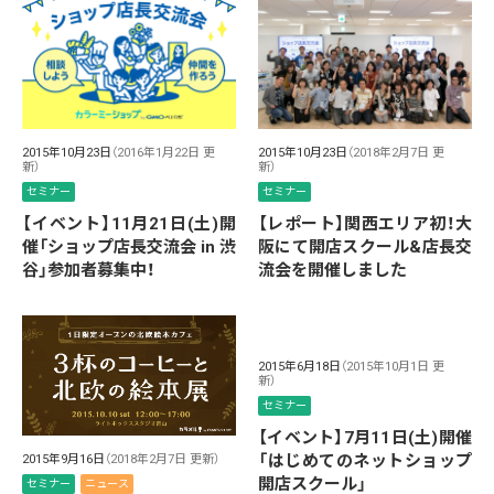
2015年10月23日
（2018年2月7日 更
2015年10月23日
（2016年1月22日 更
新）
新）
セミナー
セミナー
【レポート】関西エリア初！大
【イベント】11月21日(土)開
阪にて開店スクール&店長交
催「ショップ店長交流会 in 渋
流会を開催しました
谷」参加者募集中！
2015年6月18日
（2015年10月1日 更
新）
セミナー
【イベント】7月11日(土)開催
「はじめてのネットショップ
2015年9月16日
（2018年2月7日 更新）
開店スクール」
セミナー
ニュース