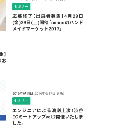
セミナー
応募終了【出展者募集】4月28日
(金)29日(土)開催「minneのハンド
メイドマーケット2017」
集】
のお
2016年6月5日
（2016年6月7日 更新）
セミナー
エンジニアによる演劇上演！渋谷
ECミートアップvol.2開催いたしま
した。