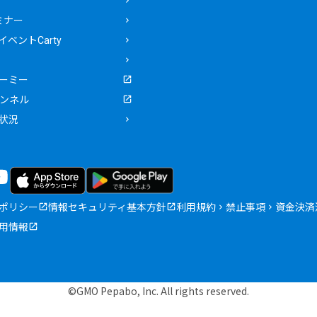
ミナー
ベントCarty
ーミー
ャンネル
状況
ポリシー
情報セキュリティ基本方針
利用規約
禁止事項
資金決済
用情報
©GMO Pepabo, Inc. All rights reserved.