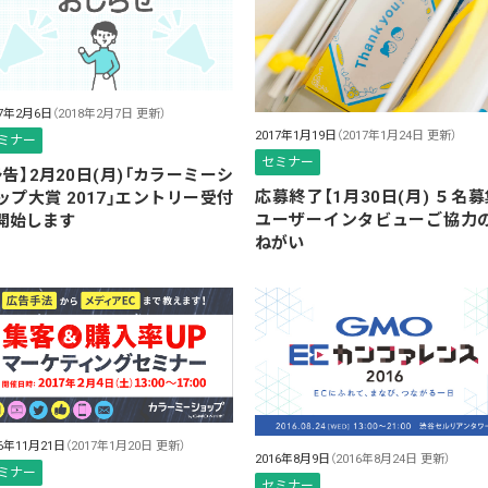
17年2月6日
（2018年2月7日 更新）
2017年1月19日
（2017年1月24日 更新）
ミナー
セミナー
予告】2月20日(月)「カラーミーシ
応募終了【1月30日(月) ５名募
ップ大賞 2017」エントリー受付
ユーザーインタビューご協力
開始します
ねがい
16年11月21日
（2017年1月20日 更新）
2016年8月9日
（2016年8月24日 更新）
ミナー
セミナー