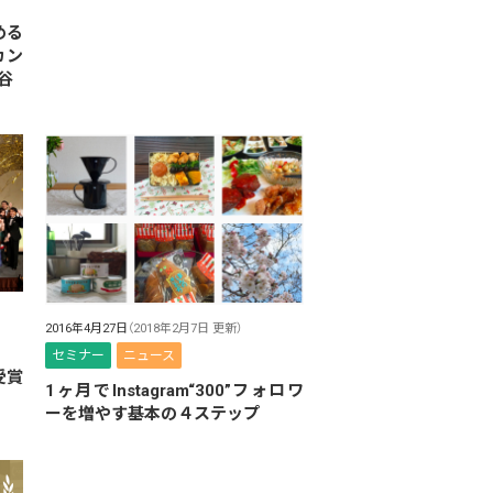
める
カン
渋谷
2016年4月27日
（2018年2月7日 更新）
セミナー
ニュース
受賞
1ヶ月でInstagram“300”フォロワ
ーを増やす基本の４ステップ