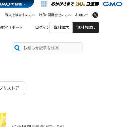
アプリストア
ヘルプを見る
導入を検討中の方へ
制作・開発会社の方へ
お知らせ
ヘルプセンター
運営サポート
ログイン
資料請求
無料お試し
プリストア
2017年1月13日
（2017年1月26日 更新）