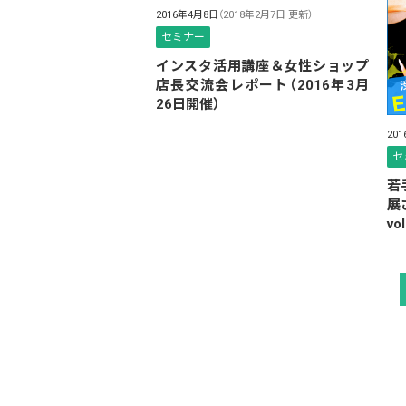
2016年4月8日
（2018年2月7日 更新）
セミナー
インスタ活用講座＆女性ショップ
店長交流会レポート（2016年3月
26日開催）
20
セ
若
展
v