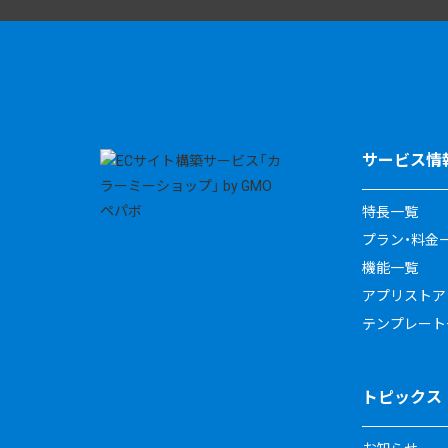
サービス情
特長一覧
プラン・料金
機能一覧
アプリストア
テンプレート
トピックス