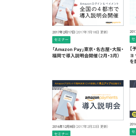
20
2017年2月17日
（2017年7月18日 更新）
セ
セミナー
【
「Amazon Pay」東京・名古屋・大阪・
ョ
福岡で導入説明会開催（2月・3月）
を
20
2016年12月8日
（2017年2月22日 更新）
セ
セミナー