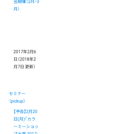
会開催（2月・3
月）
2017年2月6
日
（2018年2
月7日 更新）
セミナー
（pickup）
【予告】2月20
日(月)「カラ
ーミーショッ