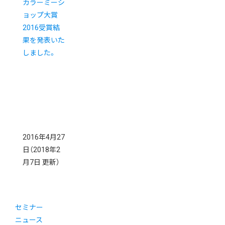
カラーミーシ
ョップ大賞
2016受賞結
果を発表いた
しました。
2016年4月27
日
（2018年2
月7日 更新）
セミナー
ニュース