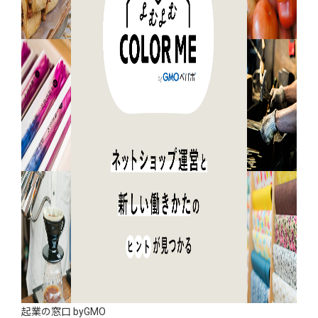
起業の窓口 byGMO