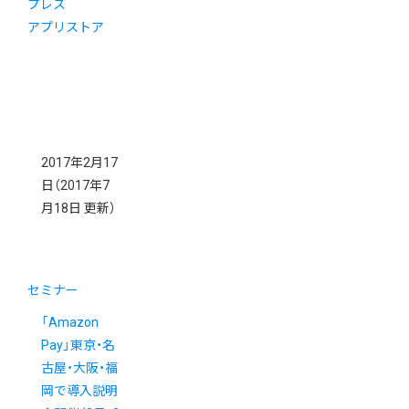
プレス
アプリストア
2017年2月17
日
（2017年7
月18日 更新）
セミナー
「Amazon
Pay」東京・名
古屋・大阪・福
岡で導入説明