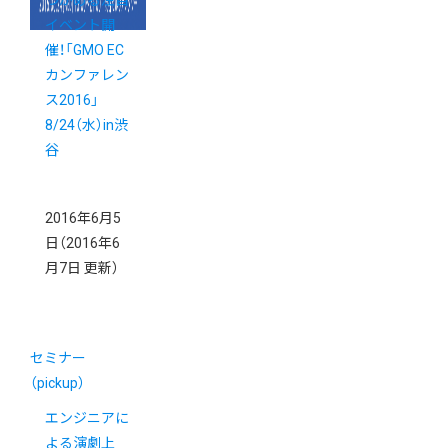
つかめる注目
イベント開
催！「GMO EC
カンファレン
ス2016」
8/24（水）in渋
谷
2016年6月5
日
（2016年6
月7日 更新）
セミナー
（pickup）
エンジニアに
よる演劇上