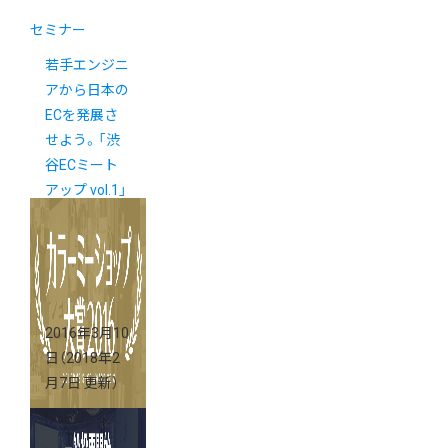
セミナー
若手エンジニ
アから日本の
ECを発展さ
せよう。「渋
谷ECミート
アップ vol.1」
開催いたしま
した。
2016年3月10
日
（2018年2
月7日 更新）