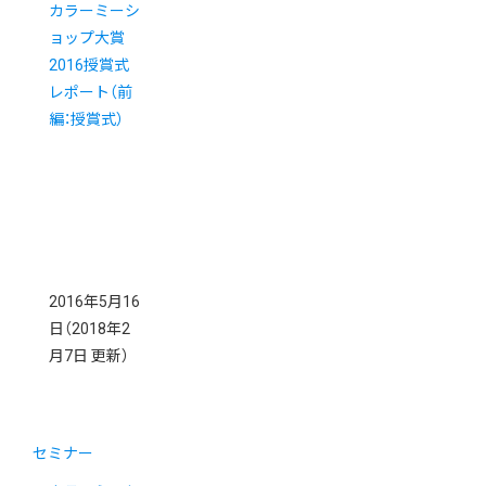
カラーミーシ
ョップ大賞
2016授賞式
レポート（前
編：授賞式）
2016年5月16
日
（2018年2
月7日 更新）
セミナー