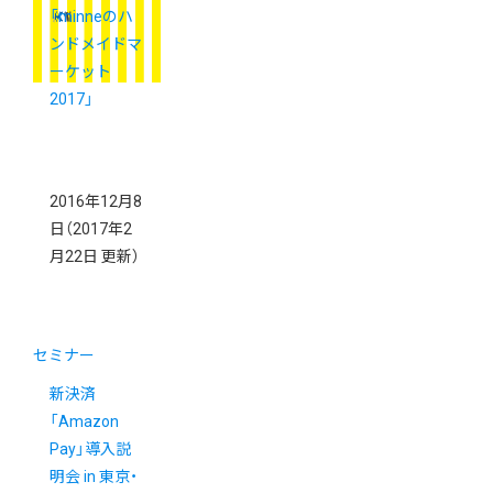
「minneのハ
ンドメイドマ
ーケット
2017」
2016年12月8
日
（2017年2
月22日 更新）
セミナー
新決済
「Amazon
Pay」導入説
明会 in 東京・