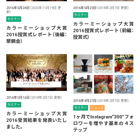
2016年5月24日
（2025年11月19日 更
2016年5月23日
（2018年2月7日 更新）
新）
セミナー
セミナー
カラーミーショップ大賞
カラーミーショップ大賞
2016授賞式レポート（前編：
2016授賞式レポート（後編：
授賞式）
懇親会）
2016年5月16日
（2018年2月7日 更新）
2016年4月27日
（2018年2月7日 更新）
セミナー
セミナー
ニュース
カラーミーショップ大賞
1ヶ月でInstagram“300”フォ
2016受賞結果を発表いたし
ロワーを増やす基本の４ス
ました。
テップ