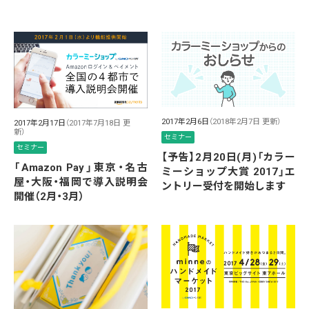
2017年2月6日
（2018年2月7日 更新）
2017年2月17日
（2017年7月18日 更
新）
セミナー
セミナー
【予告】2月20日(月)「カラー
「Amazon Pay」東京・名古
ミーショップ大賞 2017」エ
屋・大阪・福岡で導入説明会
ントリー受付を開始します
開催（2月・3月）