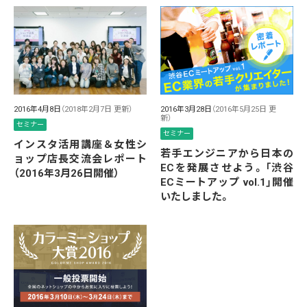
2016年4月8日
（2018年2月7日 更新）
2016年3月28日
（2016年5月25日 更
新）
セミナー
セミナー
インスタ活用講座＆女性シ
若手エンジニアから日本の
ョップ店長交流会レポート
ECを発展させよう。「渋谷
（2016年3月26日開催）
ECミートアップ vol.1」開催
いたしました。