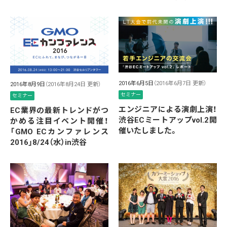
2016年6月5日
（2016年6月7日 更新）
2016年8月9日
（2016年8月24日 更新）
セミナー
セミナー
エンジニアによる演劇上演！
EC業界の最新トレンドがつ
渋谷ECミートアップvol.2開
かめる注目イベント開催！
催いたしました。
「GMO ECカンファレンス
2016」8/24（水）in渋谷