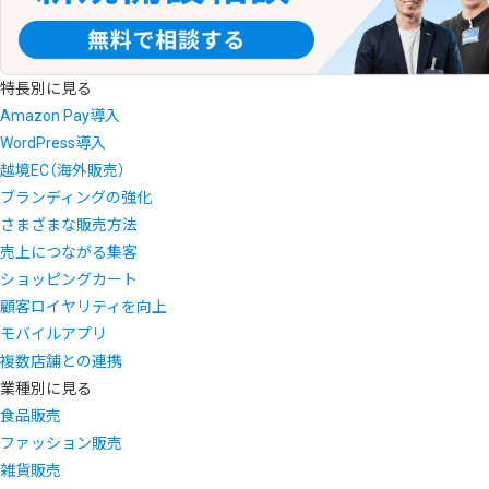
特長別に見る
Amazon Pay導入
WordPress導入
越境EC（海外販売）
ブランディングの強化
さまざまな販売方法
売上につながる集客
ショッピングカート
顧客ロイヤリティを向上
モバイルアプリ
複数店舗との連携
業種別に見る
食品販売
ファッション販売
雑貨販売