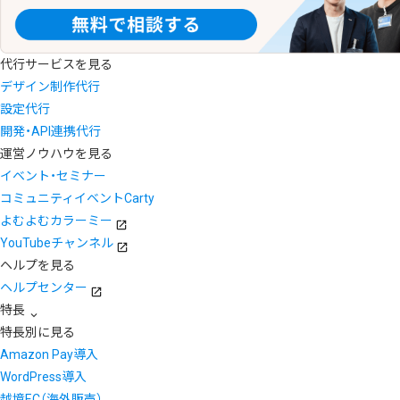
代行サービスを見る
デザイン制作代行
設定代行
開発・API連携代行
運営ノウハウを見る
イベント・セミナー
コミュニティイベントCarty
よむよむカラーミー
YouTubeチャンネル
ヘルプを見る
ヘルプセンター
特長
特長別に見る
Amazon Pay導入
WordPress導入
越境EC（海外販売）