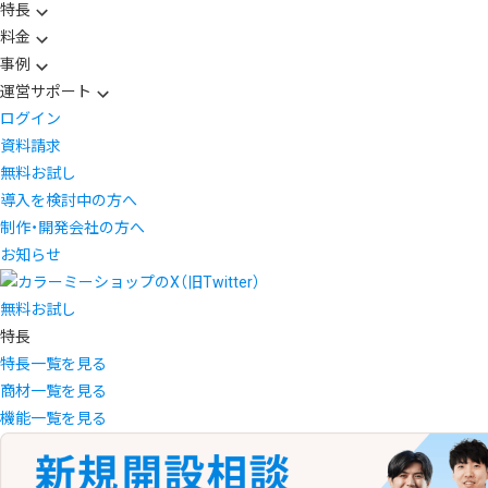
特長
料金
事例
運営サポート
ログイン
資料請求
無料お試し
導入を検討中の方へ
制作・開発会社の方へ
お知らせ
無料お試し
特長
特長一覧を見る
商材一覧を見る
機能一覧を見る